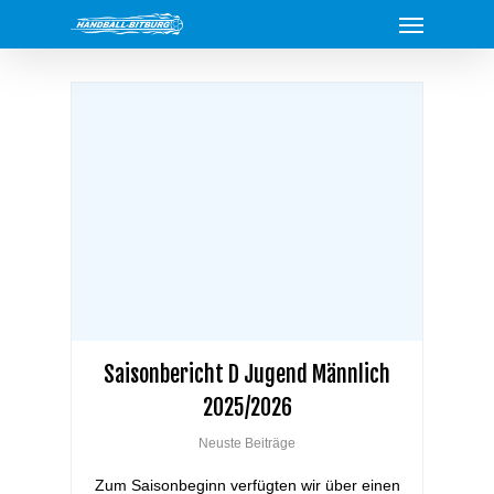
Menu
Skip
to
main
content
Saisonbericht D Jugend Männlich
2025/2026
Neuste Beiträge
Zum Saisonbeginn verfügten wir über einen