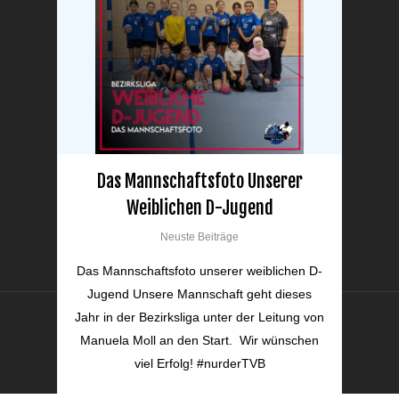
Menü
Startseite
Neuigkeiten
Mannschaften
Verein
Impressum
Das Mannschaftsfoto Unserer
Datenschutz
Weiblichen D-Jugend
Neuste Beiträge
Das Mannschaftsfoto unserer weiblichen D-
Jugend Unsere Mannschaft geht dieses
Jahr in der Bezirksliga unter der Leitung von
© 2026 Handball Bitburg.
Manuela Moll an den Start. Wir wünschen
viel Erfolg! #nurderTVB
facebook
instagram