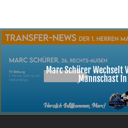
Marc Schürer Wechselt V
Mannschast In 