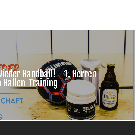
Wieder Handball! - 1. Herren
 Hallen-Training