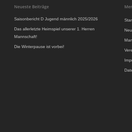
Neueste Beiträge
Me
Saisonbericht D Jugend männlich 2025/2026
Star
Das allerletzte Heimspiel unserer 1. Herren
Neu
Mannschaft!
Man
Die Winterpause ist vorbei!
Ver
Imp
Dat