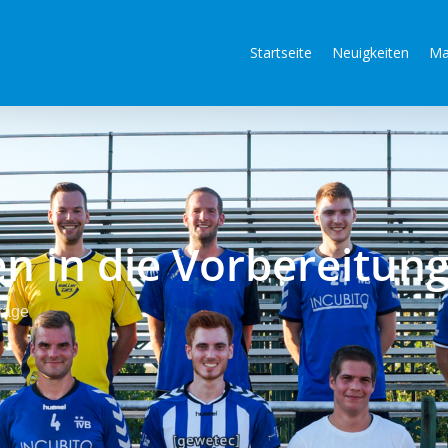
Startseite
Neuigkeiten
Ma
en in die Vorbereitun
räge