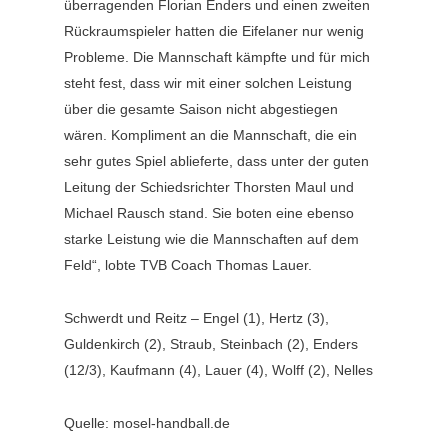
überragenden Florian Enders und einen zweiten
Rückraumspieler hatten die Eifelaner nur wenig
Probleme. Die Mannschaft kämpfte und für mich
steht fest, dass wir mit einer solchen Leistung
über die gesamte Saison nicht abgestiegen
wären. Kompliment an die Mannschaft, die ein
sehr gutes Spiel ablieferte, dass unter der guten
Leitung der Schiedsrichter Thorsten Maul und
Michael Rausch stand. Sie boten eine ebenso
starke Leistung wie die Mannschaften auf dem
Feld“, lobte TVB Coach Thomas Lauer.
Schwerdt und Reitz – Engel (1), Hertz (3),
Guldenkirch (2), Straub, Steinbach (2), Enders
(12/3), Kaufmann (4), Lauer (4), Wolff (2), Nelles
Quelle: mosel-handball.de