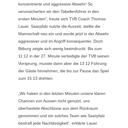
konzentrierte und aggressive Abwehr! So
verunsicherten wir den Tabellenführer in den
ersten Minuten“, freute sich TVB Coach Thomas
Lauer. Saarpfalz nutzte die Auszeit, stellte die
Mannschaft neu ein und wurde jetzt in der Abwehr
aggressiver und im Angriff konsequenter. Doch
Bitburg zeigte sich wenig beeindruckt. Bis zum
11:12 in der 27. Minute verteidigte der TVB seinen
Vorsprung, musste dann aber die 13:12 Führung
der Gäste hinnehmen, die bis zur Pause das Spiel
zum 15:13 drehten.
„Wir haben in den letzten Minuten unsere klaren
Chancen von Aussen nicht genutzt, uns
überhastete Abschlüsse aus dem Rückraum
genommen und ein solches Team wie Saarpfalz
bestraft jede Nachlässigkeit“, erklärte Lauer.