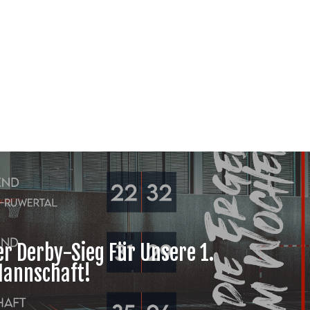
er Derby-Sieg Für Unsere 1.
Mannschaft!