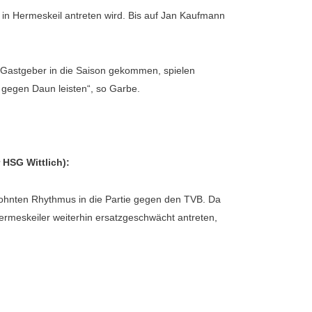
 Hermeskeil antreten wird. Bis auf Jan Kaufmann
e Gastgeber in die Saison gekommen, spielen
e gegen Daun leisten“, so Garbe.
 HSG Wittlich):
ohnten Rhythmus in die Partie gegen den TVB. Da
Hermeskeiler weiterhin ersatzgeschwächt antreten,