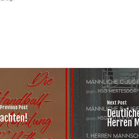
Next Post
Previous Post
Deutlich
achten!
Herren 