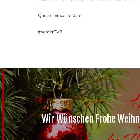
Quelle: moselhandball
#nurderTVB
Wir Wünschen Frohe Weihn