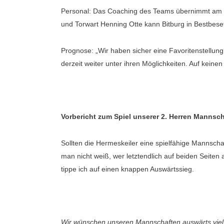
Personal: Das Coaching des Teams übernimmt am 
und Torwart Henning Otte kann Bitburg in Bestbese
Prognose: „Wir haben sicher eine Favoritenstellun
derzeit weiter unter ihren Möglichkeiten. Auf keine
Vorbericht zum Spiel unserer 2. Herren Mannsch
Sollten die Hermeskeiler eine spielfähige Manns
man nicht weiß, wer letztendlich auf beiden Seiten
tippe ich auf einen knappen Auswärtssieg.
Wir wünschen unseren Mannschaften auswärts viel