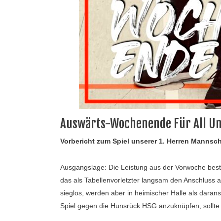
Auswärts-Wochenende Für All Un
Vorbericht zum Spiel unserer 1. Herren Mannsc
Ausgangslage: Die Leistung aus der Vorwoche bes
das als Tabellenvorletzter langsam den Anschluss ans
sieglos, werden aber in heimischer Halle als daran
Spiel gegen die Hunsrück HSG anzuknüpfen, sollte