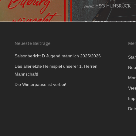
Neueste Beiträge
Me
Saisonbericht D Jugend männlich 2025/2026
Star
Das allerletzte Heimspiel unserer 1. Herren
Neu
Mannschaft!
Man
Die Winterpause ist vorbei!
Ver
Imp
Dat