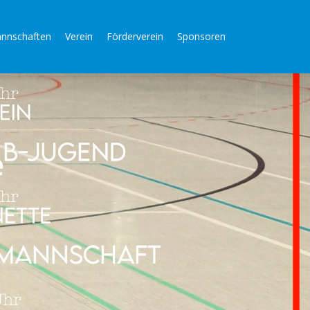
nnschaften
Verein
Förderverein
Sponsoren
e