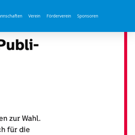
nnschaften
Verein
Förderverein
Sponsoren
n