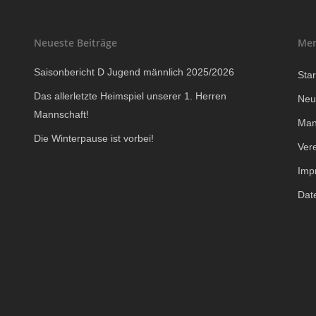
Neueste Beiträge
Me
Saisonbericht D Jugend männlich 2025/2026
Star
Das allerletzte Heimspiel unserer 1. Herren
Neu
Mannschaft!
Man
Die Winterpause ist vorbei!
Ver
Imp
Dat