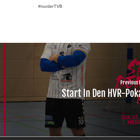
#nurderTVB
Previous 
Start In Den HVR-Pok