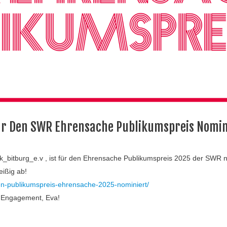
ür Den
SWR
Ehrensache Publikumspreis Nomin
ick_bitburg_e.v
, ist für den Ehrensache Publikumspreis 2025 der SWR n
ißig ab!
den-publikumspreis-ehrensache-2025-nominiert/
n Engagement, Eva!