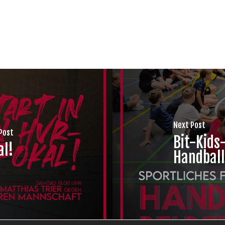
Next Post
Post
Bit-Kids
al!
Handball