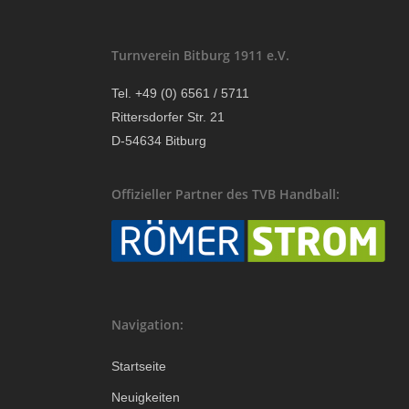
Turnverein Bitburg 1911 e.V.
Tel. +49 (0) 6561 / 5711
Rittersdorfer Str. 21
D-54634 Bitburg
Offizieller Partner des TVB Handball:
Navigation:
Startseite
Neuigkeiten