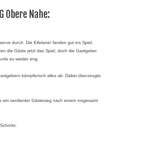
G Obere Nahe:
rve durch. Die Eifelaner fanden gut ins Spiel,
en die Gäste jetzt das Spiel, doch die Gastgeber
wurde es wieder eng.
astgebern kämpferisch alles ab. Dabei überzeugte
de ein verdienter Gästesieg nach einem insgesamt
 Schmitz.