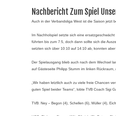
Nachbericht Zum Spiel Unse
Auch in der Verbandsliga West ist die Saison jetzt 
Im Nachholspiel setzte sich eine ersatzgeschwächt
führten bis zum 7:5, doch dann sollte sich die Aus
setzten sich über 10:10 auf 14:10 ab, konnten aber d
Der Spielausgang blieb auch nach dem Wechsel lan
auf Gästeseite Philipp Stumm im linken Rückraum,
„Wir haben letztlich auch zu viele freie Chancen 
guten Spiel beider Teams“, lobte TVB Coach Sigi G
TVB: Ney – Begon (4), Schellen (6), Müller (4), Ei