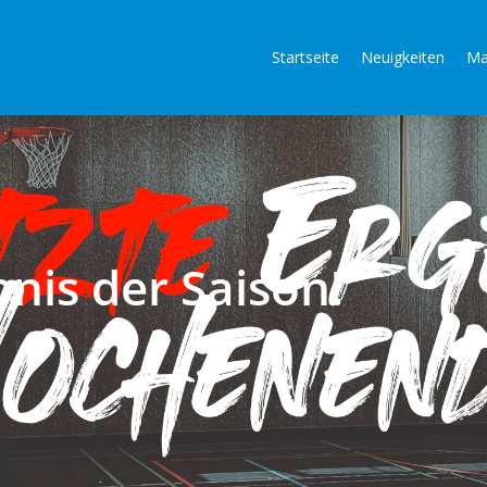
Startseite
Neuigkeiten
Ma
bnis der Saison!