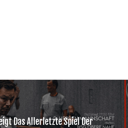
igt Das Allerletzte Spiel Der