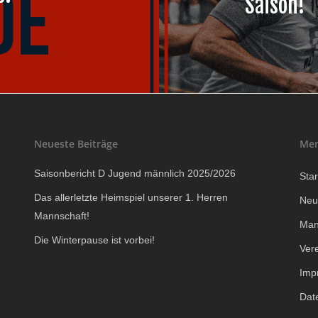
Saison!
Neueste Beiträge
Me
Saisonbericht D Jugend männlich 2025/2026
Star
Das allerletzte Heimspiel unserer 1. Herren
Neu
Mannschaft!
Man
Die Winterpause ist vorbei!
Ver
Imp
Dat