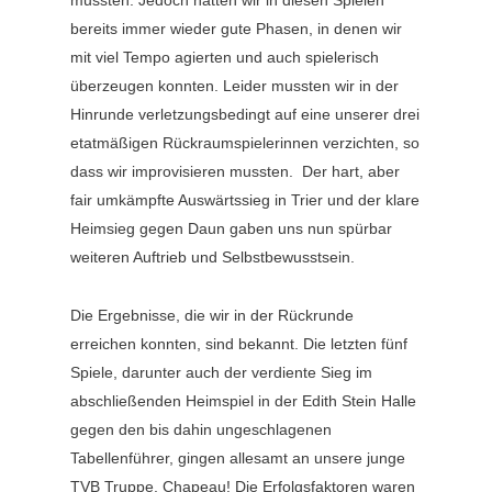
mussten. Jedoch hatten wir in diesen Spielen
bereits immer wieder gute Phasen, in denen wir
mit viel Tempo agierten und auch spielerisch
überzeugen konnten. Leider mussten wir in der
Hinrunde verletzungsbedingt auf eine unserer drei
etatmäßigen Rückraumspielerinnen verzichten, so
dass wir improvisieren mussten. Der hart, aber
fair umkämpfte Auswärtssieg in Trier und der klare
Heimsieg gegen Daun gaben uns nun spürbar
weiteren Auftrieb und Selbstbewusstsein.
Die Ergebnisse, die wir in der Rückrunde
erreichen konnten, sind bekannt. Die letzten fünf
Spiele, darunter auch der verdiente Sieg im
abschließenden Heimspiel in der Edith Stein Halle
gegen den bis dahin ungeschlagenen
Tabellenführer, gingen allesamt an unsere junge
TVB Truppe. Chapeau! Die Erfolgsfaktoren waren