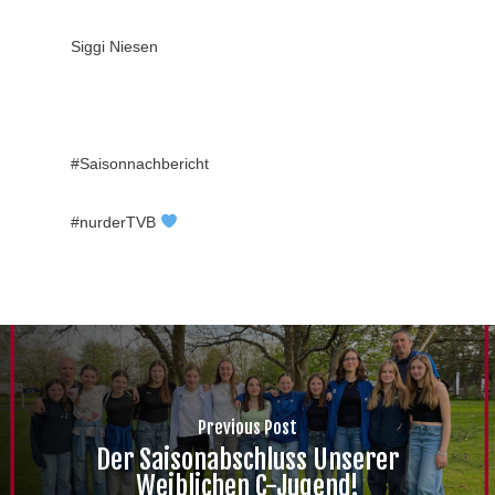
Siggi Niesen
#Saisonnachbericht
#nurderTVB
Previous Post
Der Saisonabschluss Unserer
Weiblichen C-Jugend!