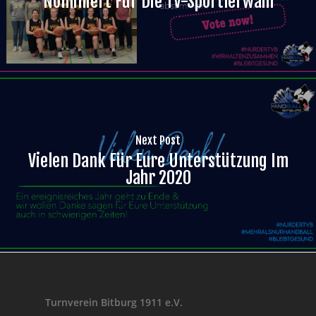
Nominiert Für Die TV-Sportlerwahl
Next Post
Vielen Dank Für Eure Unterstützung Im
Jahr 2020
Turnverein Bitburg 1911 e.V.