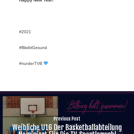
#2021
#BleibtGesund
#nurderTVB
Previous Post
Weibliche U16 Der Basketballabteilung