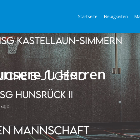
Startseite
Neuigkeiten
Ma
unsere 1. Herren
räge