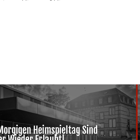
Morgigen Heimspieltag Sind
r Wieder Erlaubt!