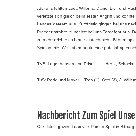
„Bei uns fehlten Luca Willems, Daniel Eich und Ru
verletzte sich gleich beim ersten Angriff und konnt
Landesligateam aus. Kurzfristig gingen bei uns nach
Praeder strahlte zunächst bei uns Torgefahr aus. D
zu mehr reichte es heute einfach nicht. Bitburg sp
Spielanteile. Wir hatten heute eine gute kämpferis
TVB: Legenhausen und Frisch – L. Hertz, Schackmann
TuS: Rode und Mayer – Tran (1), Otto (3), J. Willems
Nachbericht Zum Spiel Unse
Gerolstein gewinnt das vier-Punkte Spiel in Bitbu