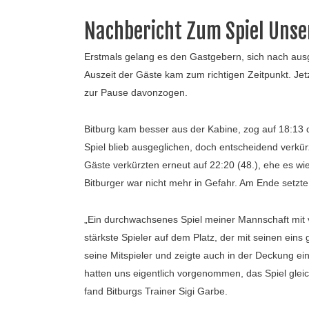
Nachbericht Zum Spiel Unse
Erstmals gelang es den Gastgebern, sich nach ausg
Auszeit der Gäste kam zum richtigen Zeitpunkt. Jetz
zur Pause davonzogen.
Bitburg kam besser aus der Kabine, zog auf 18:13
Spiel blieb ausgeglichen, doch entscheidend verkü
Gäste verkürzten erneut auf 22:20 (48.), ehe es wi
Bitburger war nicht mehr in Gefahr. Am Ende setzte
„Ein durchwachsenes Spiel meiner Mannschaft mit v
stärkste Spieler auf dem Platz, der mit seinen ein
seine Mitspieler und zeigte auch in der Deckung ei
hatten uns eigentlich vorgenommen, das Spiel glei
fand Bitburgs Trainer Sigi Garbe.