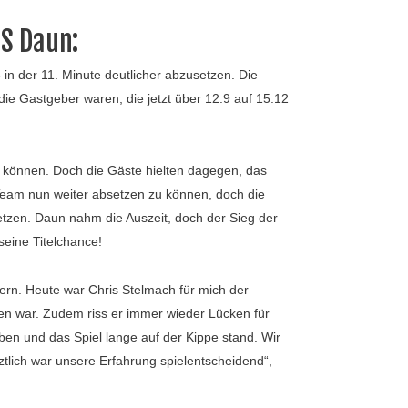
S Daun:
in der 11. Minute deutlicher abzusetzen. Die
die Gastgeber waren, die jetzt über 12:9 auf 15:12
 können. Doch die Gäste hielten dagegen, das
Team nun weiter absetzen zu können, doch die
etzen. Daun nahm die Auszeit, doch der Sieg der
seine Titelchance!
ern. Heute war Chris Stelmach für mich der
igen war. Zudem riss er immer wieder Lücken für
aben und das Spiel lange auf der Kippe stand. Wir
tlich war unsere Erfahrung spielentscheidend“,