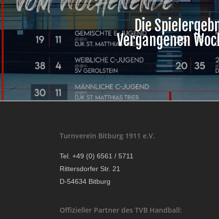
Die Spielergeb
Vergangenen Woc
Turnverein Bitburg 1911 e.V.
Tel. +49 (0) 6561 / 5711
Rittersdorfer Str. 21
D-54634 Bitburg
Offizieller Partner des TVB Handball: