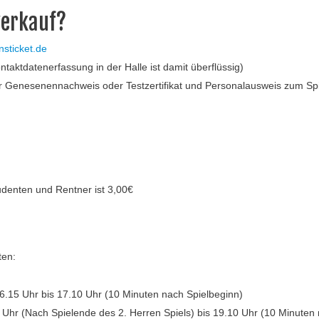
verkauf?
nsticket.de
taktdatenerfassung in der Halle ist damit überflüssig)
er Genesenennachweis oder Testzertifikat und Personalausweis zum Spi
tudenten und Rentner ist 3,00€
ten:
6.15 Uhr bis 17.10 Uhr (10 Minuten nach Spielbeginn)
 Uhr (Nach Spielende des 2. Herren Spiels) bis 19.10 Uhr (10 Minuten