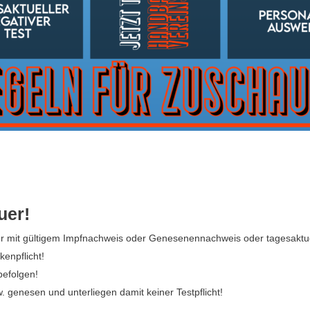
uer!
ur mit gültigem Impfnachweis oder Genesenennachweis oder tagesaktuel
enpflicht!
befolgen!
. genesen und unterliegen damit keiner Testpflicht!