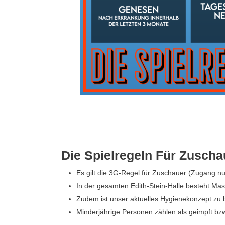
Die Spielregeln Für Zuscha
Es gilt die 3G-Regel für Zuschauer (Zugang n
In der gesamten Edith-Stein-Halle besteht Mask
Zudem ist unser aktuelles Hygienekonzept zu 
Minderjährige Personen zählen als geimpft bzw