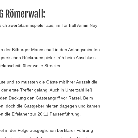
G Römerwall:
gleich zwei Stammspieler aus, im Tor half Armin Ney
nn der Bitburger Mannschaft in den Anfangsminuten
egnerischen Rückraumspieler früh beim Abschluss
elabschnitt über weite Strecken.
ute und so mussten die Gäste mit ihrer Auszeit die
der erste Treffer gelang. Auch in Unterzahl ließ
enden Deckung den Gästeangriff vor Rätsel. Beim
rzten, doch die Gastgeber hielten dagegen und kamen
en die Eifelaner zur 20:11 Pausenführung.
f in der Folge ausgeglichen bei klarer Führung