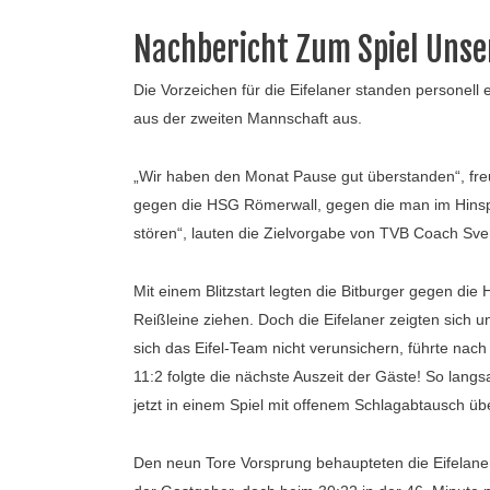
Nachbericht Zum Spiel Unse
Die Vorzeichen für die Eifelaner standen personell 
aus der zweiten Mannschaft aus.
„Wir haben den Monat Pause gut überstanden“, freu
gegen die HSG Römerwall, gegen die man im Hinspie
stören“, lauten die Zielvorgabe von TVB Coach Sve
Mit einem Blitzstart legten die Bitburger gegen die
Reißleine ziehen. Doch die Eifelaner zeigten sich u
sich das Eifel-Team nicht verunsichern, führte nac
11:2 folgte die nächste Auszeit der Gäste! So lang
jetzt in einem Spiel mit offenem Schlagabtausch üb
Den neun Tore Vorsprung behaupteten die Eifelaner