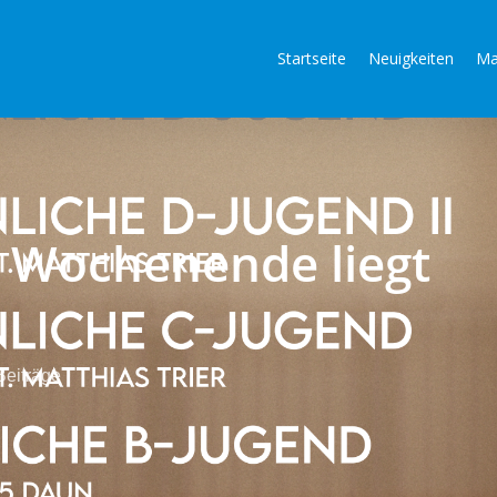
Startseite
Neuigkeiten
Ma
s Wochenende liegt
Beiträge