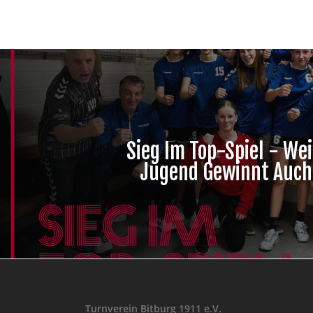
Sieg Im Top-Spiel - Wei
Jugend Gewinnt Auch
Turnverein Bitburg 1911 e.V.