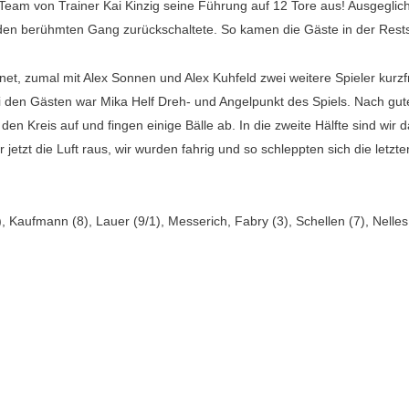
eam von Trainer Kai Kinzig seine Führung auf 12 Tore aus! Ausgegliche
den berühmten Gang zurückschaltete. So kamen die Gäste in der Restsp
hnet, zumal mit Alex Sonnen und Alex Kuhfeld zwei weitere Spieler kurzf
i den Gästen war Mika Helf Dreh- und Angelpunkt des Spiels. Nach gut
 Kreis auf und fingen einige Bälle ab. In die zweite Hälfte sind wir d
jetzt die Luft raus, wir wurden fahrig und so schleppten sich die letzte
 Kaufmann (8), Lauer (9/1), Messerich, Fabry (3), Schellen (7), Nelles