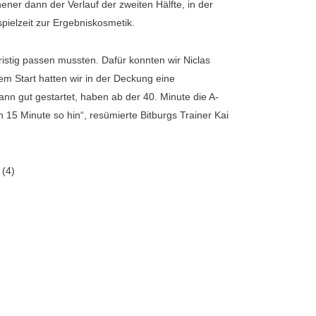
ner dann der Verlauf der zweiten Hälfte, in der
ielzeit zur Ergebniskosmetik.
ristig passen mussten. Dafür konnten wir Niclas
em Start hatten wir in der Deckung eine
ann gut gestartet, haben ab der 40. Minute die A-
n 15 Minute so hin“, resümierte Bitburgs Trainer Kai
 (4)