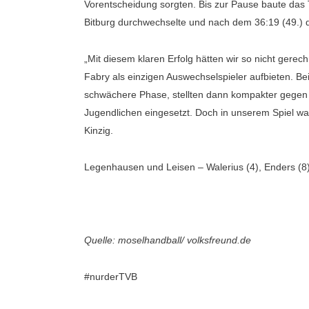
Vorentscheidung sorgten. Bis zur Pause baute das T
Bitburg durchwechselte und nach dem 36:19 (49.) 
„Mit diesem klaren Erfolg hätten wir so nicht gerec
Fabry als einzigen Auswechselspieler aufbieten. Be
schwächere Phase, stellten dann kompakter gegen den
Jugendlichen eingesetzt. Doch in unserem Spiel war 
Kinzig.
Legenhausen und Leisen – Walerius (4), Enders (8),
Quelle: moselhandball/ volksfreund.de
#nurderTVB