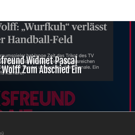
sfreund Widmet Pascal
 Wolff Zum Abschied Ein
nü