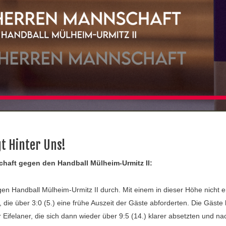
t Hinter Uns!
chaft gegen den Handball Mülheim-Urmitz II:
egen Handball Mülheim-Urmitz II durch. Mit einem in dieser Höhe nicht er
r, die über 3:0 (5.) eine frühe Auszeit der Gäste abforderten. Die Gäste
r Eifelaner, die sich dann wieder über 9:5 (14.) klarer absetzten und na