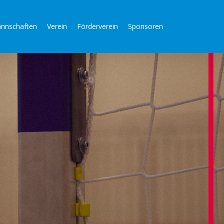
nnschaften
Verein
Förderverein
Sponsoren