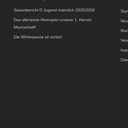
Saisonbericht D Jugend männlich 2025/2026
Star
Das allerletzte Heimspiel unserer 1. Herren
Neu
Mannschaft!
Man
Die Winterpause ist vorbei!
Ver
Imp
Dat