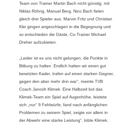
Team von Trainer Martin Bach nicht günstig: mit
Niklas Röhrig, Manuel Berg, Nico Bach fielen
gleich drei Spieler aus. Marvin Fritz und Christian
Klei gingen angeschlagen in die Begegnung und
so entschieden die Gäste, Co-Trainer Michael
Dreher aufzubieten.
„Leider ist es uns nicht gelungen, die Punkte in
Bitburg zu halten. Endlich hatten wir einen gut
besetzten Kader, trafen auf einen starken Gegner,
gegen den aber mehr drin war“, meinte TVB
Coach Janosh Klimek. Eine Halbzeit bot das
Klimek-Team ein Spiel auf Augenhöhe, leistete
sich „nur“ 9 Fehlwürfe, fand nach anfänglichen
Problemen zu seinem Spiel, zeigte vor allem in
der Abwehr eine starke Leistung“, lobte Klimek.