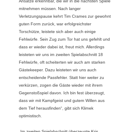
Ansätze erkennbar, die wir in die nächsten Spiele
mitnehmen müssen. Nach langer
Verletzungspause kehrt Tim Crames zur gewohnt
guten Form zurück, war erfolgreichster
Torschütze, leistete sich aber auch einige
Fehlwürfe. Sein Zug zum Tor hat uns gefehlt und
dass er wieder dabei ist, freut mich. Allerdings
leisteten wir uns im zweiten Spielabschnitt 18
Fehlwürfe, oft scheiterten wir auch am starken
Gästekeeper. Dazu leisteten wir uns auch
entscheidende Passfehler. Statt hier weiter zu
verkürzen, zogen die Gäste wieder mit ihrem
Gegenstoßspiel davon. Ich bin fest überzeugt,
dass wir mit Kampfgeist und gutem Willen aus
dem Tief herausfinden“, gibt sich Klimek
optimistisch.
„Im zweiten Spielabschnitt überzeugte Kris