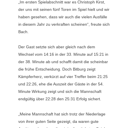
„Im ersten Spielabschnitt war es Christoph Kirst,
der uns mit seinen fünf Toren im Spiel hielt und wir
haben gesehen, dass wir auch die vielen Ausfälle
in diesem Jahr zu verkraften scheinen“, freute sich
Bach.
Der Gast setzte sich aber gleich nach dem
Wechsel vom 14:16 in der 33. Minute auf 15:21 in
der 38. Minute ab und schafft damit die scheinbar
die frühe Entscheidung. Doch Bitburg zeigt
Kämpferherz, verkürzt auf vier Treffer beim 21:25
und 22:26, ehe die Auszeit der Gäste in der 54.
Minute Wirkung zeigt und sich die Mannschaft
endgültig über 22:28 den 25:31 Erfolg sichert.
„Meine Mannschaft hat sich trotz der Niederlage
von ihrer guten Seite gezeigt, da waren gute