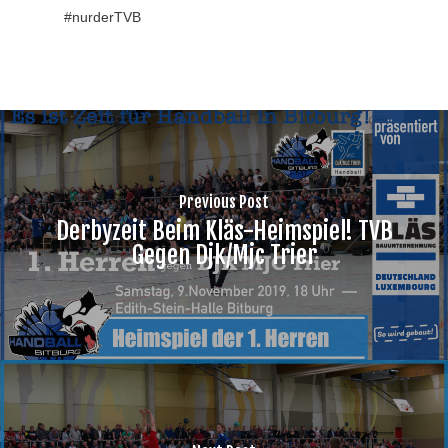
#
nurderTVB
Previous Post
Derbyzeit Beim Kläs-Heimspiel! TVB
Gegen Djk/Mjc Trier