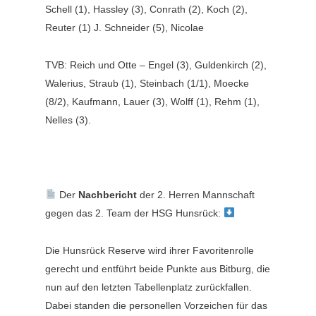
Schell (1), Hassley (3), Conrath (2), Koch (2),
Reuter (1) J. Schneider (5), Nicolae
TVB: Reich und Otte – Engel (3), Guldenkirch (2),
Walerius, Straub (1), Steinbach (1/1), Moecke
(8/2), Kaufmann, Lauer (3), Wolff (1), Rehm (1),
Nelles (3).
Der
Nachbericht
der 2. Herren Mannschaft
gegen das 2. Team der HSG Hunsrück:
Die Hunsrück Reserve wird ihrer Favoritenrolle
gerecht und entführt beide Punkte aus Bitburg, die
nun auf den letzten Tabellenplatz zurückfallen.
Dabei standen die personellen Vorzeichen für das