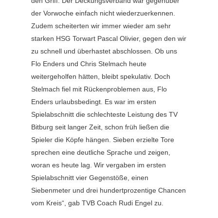
den Griff. Der Deckungsverband war gegenüber
der Vorwoche einfach nicht wiederzuerkennen.
Zudem scheiterten wir immer wieder am sehr
starken HSG Torwart Pascal Olivier, gegen den wir
zu schnell und überhastet abschlossen. Ob uns
Flo Enders und Chris Stelmach heute
weitergeholfen hätten, bleibt spekulativ. Doch
Stelmach fiel mit Rückenproblemen aus, Flo
Enders urlaubsbedingt. Es war im ersten
Spielabschnitt die schlechteste Leistung des TV
Bitburg seit langer Zeit, schon früh ließen die
Spieler die Köpfe hängen. Sieben erzielte Tore
sprechen eine deutliche Sprache und zeigen,
woran es heute lag. Wir vergaben im ersten
Spielabschnitt vier Gegenstöße, einen
Siebenmeter und drei hundertprozentige Chancen
vom Kreis“, gab TVB Coach Rudi Engel zu.