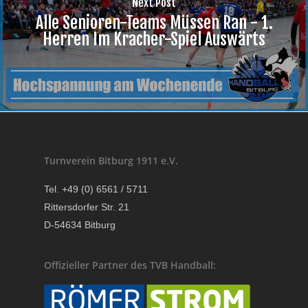
Next Post
Alle Senioren-Teams Müssen Ran - 1.
Herren Im Kracher-Spiel Auswärts
Turnverein Bitburg 1911 e.V.
Tel. +49 (0) 6561 / 5711
Rittersdorfer Str. 21
D-54634 Bitburg
Offizieller Partner des TVB Handball: