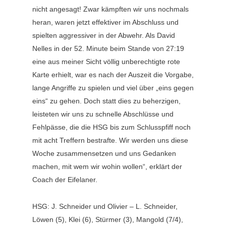
nicht angesagt! Zwar kämpften wir uns nochmals
heran, waren jetzt effektiver im Abschluss und
spielten aggressiver in der Abwehr. Als David
Nelles in der 52. Minute beim Stande von 27:19
eine aus meiner Sicht völlig unberechtigte rote
Karte erhielt, war es nach der Auszeit die Vorgabe,
lange Angriffe zu spielen und viel über „eins gegen
eins“ zu gehen. Doch statt dies zu beherzigen,
leisteten wir uns zu schnelle Abschlüsse und
Fehlpässe, die die HSG bis zum Schlusspfiff noch
mit acht Treffern bestrafte. Wir werden uns diese
Woche zusammensetzen und uns Gedanken
machen, mit wem wir wohin wollen“, erklärt der
Coach der Eifelaner.
HSG: J. Schneider und Olivier – L. Schneider,
Löwen (5), Klei (6), Stürmer (3), Mangold (7/4),