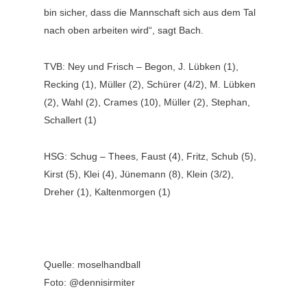
bin sicher, dass die Mannschaft sich aus dem Tal
nach oben arbeiten wird“, sagt Bach.
TVB: Ney und Frisch – Begon, J. Lübken (1),
Recking (1), Müller (2), Schürer (4/2), M. Lübken
(2), Wahl (2), Crames (10), Müller (2), Stephan,
Schallert (1)
HSG: Schug – Thees, Faust (4), Fritz, Schub (5),
Kirst (5), Klei (4), Jünemann (8), Klein (3/2),
Dreher (1), Kaltenmorgen (1)
Quelle: moselhandball
Foto: @dennisirmiter