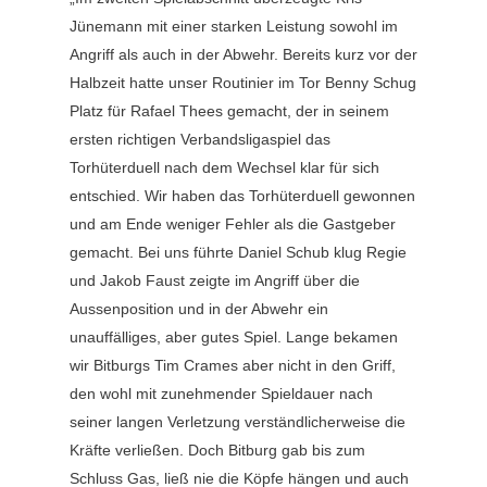
Jünemann mit einer starken Leistung sowohl im
Angriff als auch in der Abwehr. Bereits kurz vor der
Halbzeit hatte unser Routinier im Tor Benny Schug
Platz für Rafael Thees gemacht, der in seinem
ersten richtigen Verbandsligaspiel das
Torhüterduell nach dem Wechsel klar für sich
entschied. Wir haben das Torhüterduell gewonnen
und am Ende weniger Fehler als die Gastgeber
gemacht. Bei uns führte Daniel Schub klug Regie
und Jakob Faust zeigte im Angriff über die
Aussenposition und in der Abwehr ein
unauffälliges, aber gutes Spiel. Lange bekamen
wir Bitburgs Tim Crames aber nicht in den Griff,
den wohl mit zunehmender Spieldauer nach
seiner langen Verletzung verständlicherweise die
Kräfte verließen. Doch Bitburg gab bis zum
Schluss Gas, ließ nie die Köpfe hängen und auch