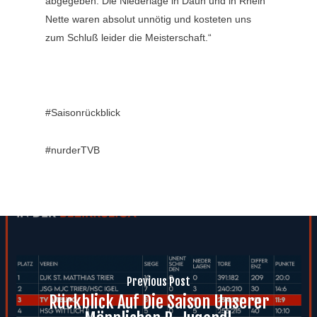
abgegeben. Die Niederlage in Daun und in Rhein
Nette waren absolut unnötig und kosteten uns
zum Schluß leider die Meisterschaft.“
#Saisonrückblick
#nurderTVB
Previous Post
Rückblick Auf Die Saison Unserer