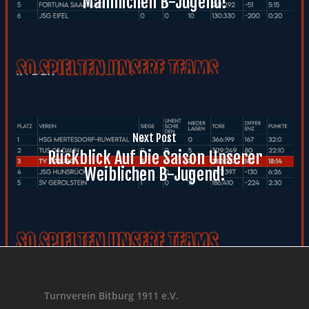
Männlichen B-Jugend!
Next Post
Rückblick Auf Die Saison Unserer
Weiblichen B-Jugend!
Turnverein Bitburg 1911 e.V.