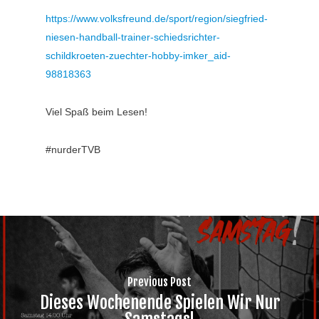
https://www.volksfreund.de/sport/region/siegfried-
niesen-handball-trainer-schiedsrichter-
schildkroeten-zuechter-hobby-imker_aid-
98818363
Viel Spaß beim Lesen!
#nurderTVB
Previous Post
Dieses Wochenende Spielen Wir Nur