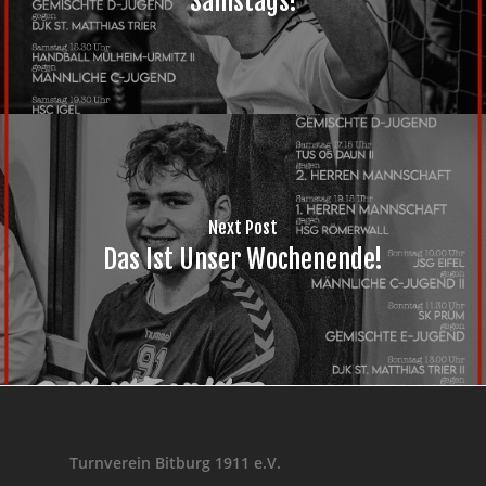
Samstags!
Next Post
Das Ist Unser Wochenende!
Turnverein Bitburg 1911 e.V.