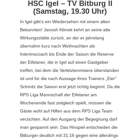
HSC Igel – TV Bitburg II
(Samstag, 19.30 Uhr)
In Igel gibt’s ein Wiedersehen mit einem alten
Bekannten! Janosh Klimek kehrt an seine alte
Wirkungsstätte zurück, an der er jahrelang
übernahm kurz nach Weihnachten als
Interimscoach bis Ende der Saison die Reserve
der Eifelaner, die in Igel auf einen Gastgeber
treffen, bei dem die Verletztenmisere überstanden
ist und für die nach Aussage ihres Trainers „Eier“
Schmitz die Saison erst jetzt richtig beginnt. Da die
RPS Liga Mannschaft der Eifelaner am
Wochenende fast zeitgleich spielt, müssen die
Gäste wohl auf Hilfen aus dem RPS Liga Team
verzichten. Auf den Ausgang der Begegnung darf
man gespannt sein. Das Hinspiel entschieden die
Bitburger deutlich mit 31:16 gegen eine allerdings