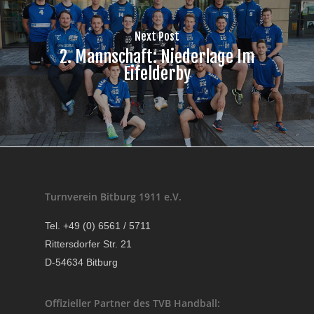
Next Post
2. Mannschaft: Niederlage Im
Eifelderby
Turnverein Bitburg 1911 e.V.
Tel. +49 (0) 6561 / 5711
Rittersdorfer Str. 21
D-54634 Bitburg
Offizieller Partner des TVB Handball: