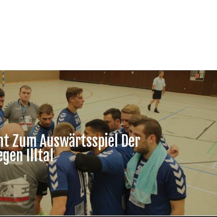
ht Zum Auswärtsspiel Der
gen Illtal