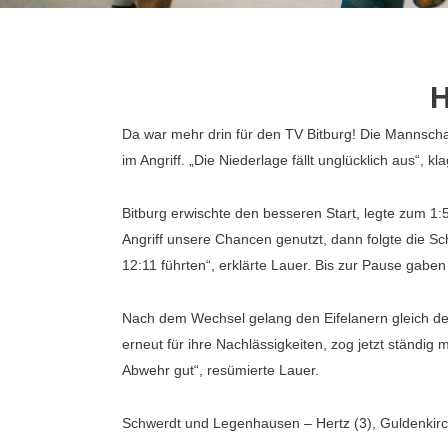
H
Da war mehr drin für den TV Bitburg! Die Mannscha
im Angriff. „Die Niederlage fällt unglücklich aus“, kl
Bitburg erwischte den besseren Start, legte zum 1
Angriff unsere Chancen genutzt, dann folgte die Sc
12:11 führten“, erklärte Lauer. Bis zur Pause gabe
Nach dem Wechsel gelang den Eifelanern gleich der 
erneut für ihre Nachlässigkeiten, zog jetzt ständig 
Abwehr gut“, resümierte Lauer.
Schwerdt und Legenhausen – Hertz (3), Guldenkirch, 