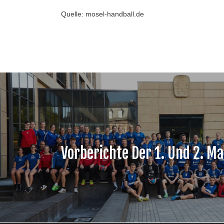
Quelle: mosel-handball.de
Vorberichte Der 1. Und 2. M