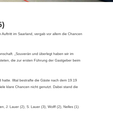
5)
Auftritt im Saarland, vergab vor allem die Chancen
nnschaft. „Souverän und überlegt haben wir im
isteten, die zur ersten Führung der Gastgeber beim
atte. Illtal bestrafte die Gäste nach dem 19:19
viele klare Chancen nicht genutzt. Dabei stand die
J. Lauer (2), S. Lauer (3), Wolff (2), Nelles (1).