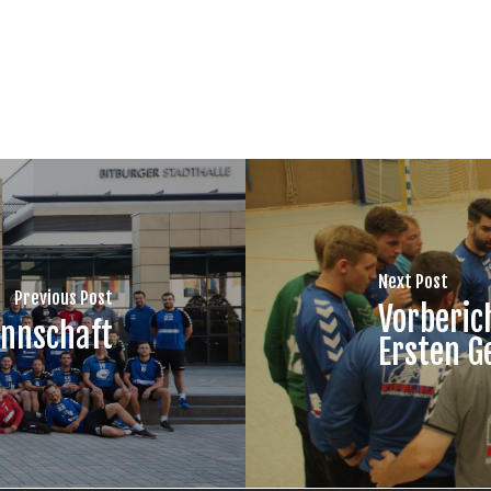
Next Post
Previous Post
Vorberic
annschaft
Ersten Ge