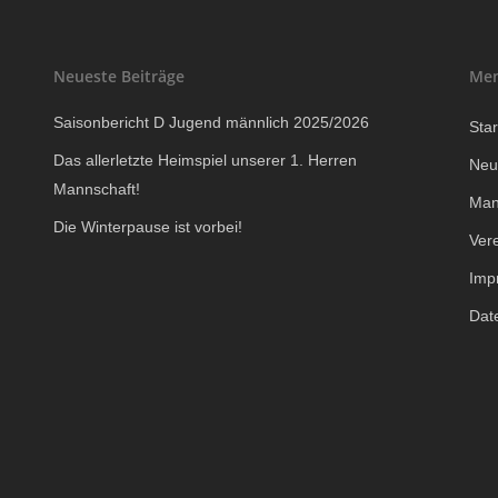
Neueste Beiträge
Me
Saisonbericht D Jugend männlich 2025/2026
Star
Das allerletzte Heimspiel unserer 1. Herren
Neu
Mannschaft!
Man
Die Winterpause ist vorbei!
Ver
Imp
Dat