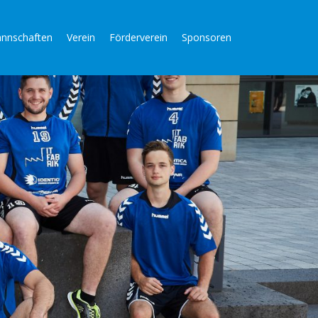
nnschaften
Verein
Förderverein
Sponsoren
n