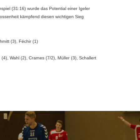
nspiel (31:16) wurde das Potential einer Igeler
lossenheit kämpfend diesen wichtigen Sieg
mitt (3), Féchir (1)
 (4), Wahl (2), Crames (7/2), Müller (3), Schallert