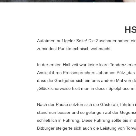
HS
Aufatmen auf Igeler Seite! Die Zuschauer sahen ein
zumindest Punktetechnisch wettmacht.
In der ersten Halbzeit war keine klare Tendenz er
Ansicht ihres Pressesprechers Johannes Pütz „das 
dass die Gastgeber sich ein ums andere Mal von 
„Glücklicherweise hielt man in dieser Spielphase mi
Nach der Pause setzten sich die Gäste ab, führten 
stand nun besser und so gelangen auf der Gegensei
schließlich in Führung. Diese Führung sollte bis i
Bitburger steigerte sich auch die Leistung von Torw