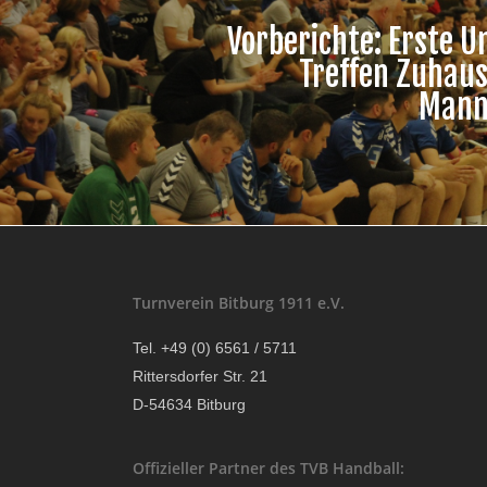
Vorberichte: Erste U
Treffen Zuhaus
Mann
Turnverein Bitburg 1911 e.V.
Tel. +49 (0) 6561 / 5711
Rittersdorfer Str. 21
D-54634 Bitburg
Offizieller Partner des TVB Handball: