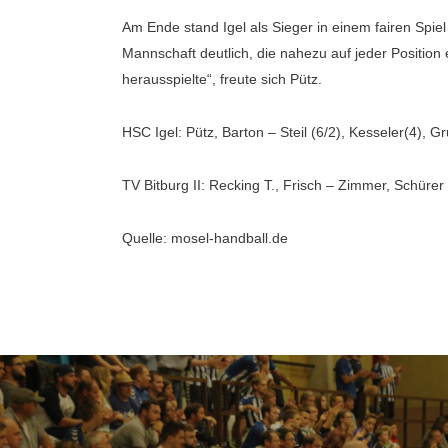
Am Ende stand Igel als Sieger in einem fairen Spiel 
Mannschaft deutlich, die nahezu auf jeder Positio
herausspielte“, freute sich Pütz.
HSC Igel: Pütz, Barton – Steil (6/2), Kesseler(4), G
TV Bitburg II: Recking T., Frisch – Zimmer, Schürer (
Quelle: mosel-handball.de