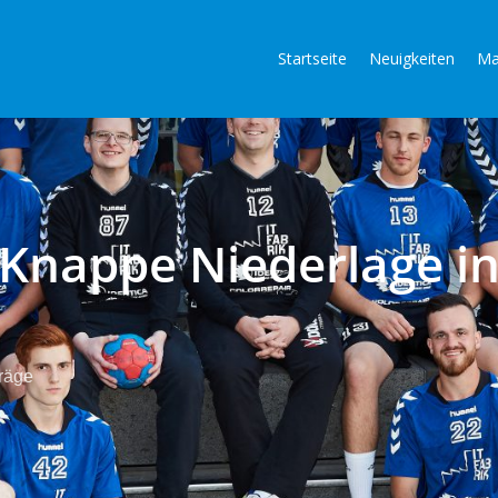
Startseite
Neuigkeiten
Ma
 Knappe Niederlage i
räge