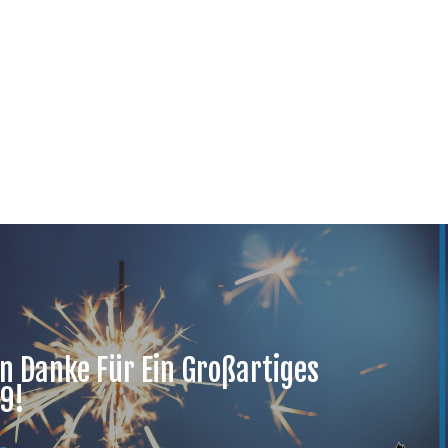
n Danke Für Ein Großartiges
9!