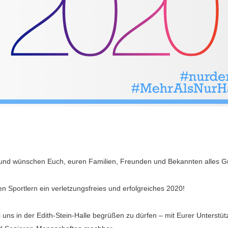
ht und wünschen Euch, euren Familien, Freunden und Bekannten alles G
n Sportlern ein verletzungsfreies und erfolgreiches 2020!
i uns in der Edith-Stein-Halle begrüßen zu dürfen – mit Eurer Unterstü