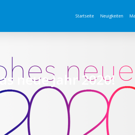
Startseite
Neuigkeiten
Ma
das neue Jahr 2020!
äge