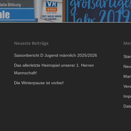
Neueste Beiträge
Me
Saisonbericht D Jugend männlich 2025/2026
Star
Das allerletzte Heimspiel unserer 1. Herren
Neu
Mannschaft!
Man
Die Winterpause ist vorbei!
Ver
Imp
Dat