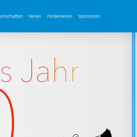
nnschaften
Verein
Förderverein
Sponsoren