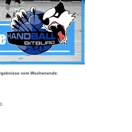
 Ergebnisse vom Wochenende
:
0.