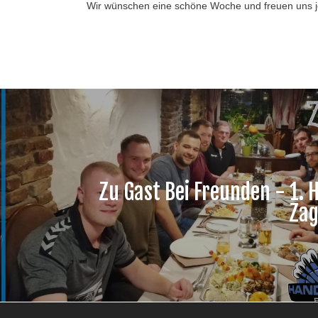
Wir wünschen eine schöne Woche und freuen uns 
Zu Gast Bei Freunden - 1. 
Zag