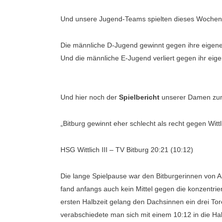
Und unsere Jugend-Teams spielten dieses Wochene
Die männliche D-Jugend gewinnt gegen ihre eigene
Und die männliche E-Jugend verliert gegen ihr eig
Und hier noch der
Spielbericht
unserer Damen zum 
„Bitburg gewinnt eher schlecht als recht gegen Wittl
HSG Wittlich III – TV Bitburg 20:21 (10:12)
Die lange Spielpause war den Bitburgerinnen von 
fand anfangs auch kein Mittel gegen die konzentri
ersten Halbzeit gelang den Dachsinnen ein drei To
verabschiedete man sich mit einem 10:12 in die Ha