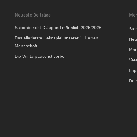
Neueste Beiträge
Me
Saisonbericht D Jugend männlich 2025/2026
Star
Das allerletzte Heimspiel unserer 1. Herren
Neu
Mannschaft!
Man
Die Winterpause ist vorbei!
Ver
Imp
Dat