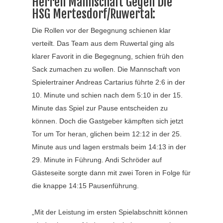
Herren Mannschaft Gegen Die
HSG Mertesdorf/Ruwertal:
Die Rollen vor der Begegnung schienen klar
verteilt. Das Team aus dem Ruwertal ging als
klarer Favorit in die Begegnung, schien früh den
Sack zumachen zu wollen. Die Mannschaft von
Spielertrainer Andreas Cartarius führte 2:6 in der
10. Minute und schien nach dem 5:10 in der 15.
Minute das Spiel zur Pause entscheiden zu
können. Doch die Gastgeber kämpften sich jetzt
Tor um Tor heran, glichen beim 12:12 in der 25.
Minute aus und lagen erstmals beim 14:13 in der
29. Minute in Führung. Andi Schröder auf
Gästeseite sorgte dann mit zwei Toren in Folge für
die knappe 14:15 Pausenführung.
„Mit der Leistung im ersten Spielabschnitt können