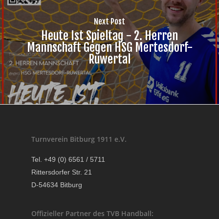
Next Post
Heute Ist Spieltag - 2. Herren
Mannschaft Gegen HSG Mertesdorf-
Ruwertal
Turnverein Bitburg 1911 e.V.
Tel. +49 (0) 6561 / 5711
Rittersdorfer Str. 21
D-54634 Bitburg
Offizieller Partner des TVB Handball: