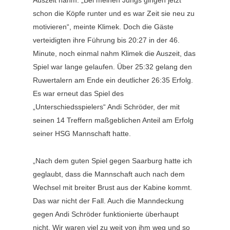
Auszeit nahm. „Bei meinen Jungs gingen jetzt
schon die Köpfe runter und es war Zeit sie neu zu
motivieren“, meinte Klimek. Doch die Gäste
verteidigten ihre Führung bis 20:27 in der 46.
Minute, noch einmal nahm Klimek die Auszeit, das
Spiel war lange gelaufen. Über 25:32 gelang den
Ruwertalern am Ende ein deutlicher 26:35 Erfolg.
Es war erneut das Spiel des
„Unterschiedsspielers“ Andi Schröder, der mit
seinen 14 Treffern maßgeblichen Anteil am Erfolg
seiner HSG Mannschaft hatte.
„Nach dem guten Spiel gegen Saarburg hatte ich
geglaubt, dass die Mannschaft auch nach dem
Wechsel mit breiter Brust aus der Kabine kommt.
Das war nicht der Fall. Auch die Manndeckung
gegen Andi Schröder funktionierte überhaupt
nicht. Wir waren viel zu weit von ihm weg und so