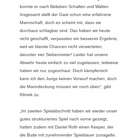
konnte er nach Belieben Schalten und Walten.
Insgesamt stellt der Gast schon eine erfahrene
Mannschaft, doch es scheint mir, dass sie
durchaus schlagbar sind. Das haben wir heute
nicht geschafft, verpassten ein besseres Ergebnis,
weil wir klarste Chancen nicht verwerteten,
darunter vier Siebenmeter! Leider hat unsere
Abwehr heute einfach zu viel zugelassen, teilweise
haben wir nur zugeschaut. Doch kämpferisch
kann ich den Jungs keinen Vorwurf machen, doch
die Manndeckung müssen wir noch üben“, gibt
Klimek zu.
„Im zweiten Spielabschnitt haben wir wieder unser
gutes strukturiertes Spiel nach vorne gezeigt,
hatten zudem mit Daniel Roth einen Keeper, der
die Bude mit zunehmender Spieldauer zunagelte.