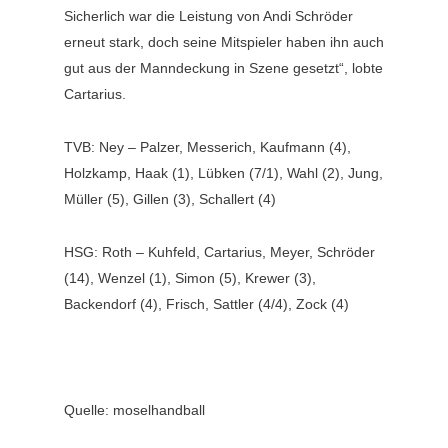
Sicherlich war die Leistung von Andi Schröder
erneut stark, doch seine Mitspieler haben ihn auch
gut aus der Manndeckung in Szene gesetzt“, lobte
Cartarius.
TVB: Ney – Palzer, Messerich, Kaufmann (4),
Holzkamp, Haak (1), Lübken (7/1), Wahl (2), Jung,
Müller (5), Gillen (3), Schallert (4)
HSG: Roth – Kuhfeld, Cartarius, Meyer, Schröder
(14), Wenzel (1), Simon (5), Krewer (3),
Backendorf (4), Frisch, Sattler (4/4), Zock (4)
Quelle: moselhandball