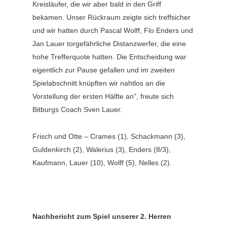
Kreisläufer, die wir aber bald in den Griff
bekamen. Unser Rückraum zeigte sich treffsicher
und wir hatten durch Pascal Wolff, Flo Enders und
Jan Lauer torgefährliche Distanzwerfer, die eine
hohe Trefferquote hatten. Die Entscheidung war
eigentlich zur Pause gefallen und im zweiten
Spielabschnitt knüpften wir nahtlos an die
Vorstellung der ersten Hälfte an“, freute sich
Bitburgs Coach Sven Lauer.
Frisch und Otte – Crames (1), Schackmann (3),
Guldenkirch (2), Walerius (3), Enders (8/3),
Kaufmann, Lauer (10), Wolff (5), Nelles (2).
Nachbericht zum Spiel unserer 2. Herren