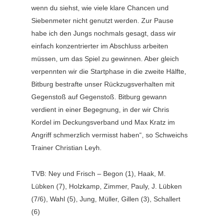
wenn du siehst, wie viele klare Chancen und
Siebenmeter nicht genutzt werden. Zur Pause
habe ich den Jungs nochmals gesagt, dass wir
einfach konzentrierter im Abschluss arbeiten
müssen, um das Spiel zu gewinnen. Aber gleich
verpennten wir die Startphase in die zweite Hälfte,
Bitburg bestrafte unser Rückzugsverhalten mit
Gegenstoß auf Gegenstoß. Bitburg gewann
verdient in einer Begegnung, in der wir Chris
Kordel im Deckungsverband und Max Kratz im
Angriff schmerzlich vermisst haben“, so Schweichs
Trainer Christian Leyh.
TVB: Ney und Frisch – Begon (1), Haak, M.
Lübken (7), Holzkamp, Zimmer, Pauly, J. Lübken
(7/6), Wahl (5), Jung, Müller, Gillen (3), Schallert
(6)