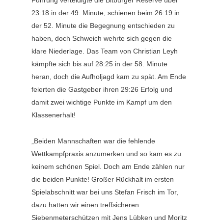
23:18 in der 49. Minute, schienen beim 26:19 in
der 52. Minute die Begegnung entschieden zu
haben, doch Schweich wehrte sich gegen die
klare Niederlage. Das Team von Christian Leyh
kämpfte sich bis auf 28:25 in der 58. Minute
heran, doch die Aufholjagd kam zu spät. Am Ende
feierten die Gastgeber ihren 29:26 Erfolg und
damit zwei wichtige Punkte im Kampf um den
Klassenerhalt!
„Beiden Mannschaften war die fehlende
Wettkampfpraxis anzumerken und so kam es zu
keinem schönen Spiel. Doch am Ende zählen nur
die beiden Punkte! Großer Rückhalt im ersten
Spielabschnitt war bei uns Stefan Frisch im Tor,
dazu hatten wir einen treffsicheren
Siebenmeterschützen mit Jens Lübken und Moritz