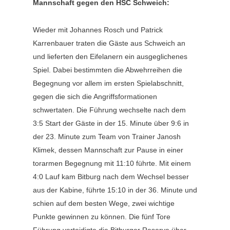
Mannschaft gegen den HSC Schweich:
Wieder mit Johannes Rosch und Patrick
Karrenbauer traten die Gäste aus Schweich an
und lieferten den Eifelanern ein ausgeglichenes
Spiel. Dabei bestimmten die Abwehrreihen die
Begegnung vor allem im ersten Spielabschnitt,
gegen die sich die Angriffsformationen
schwertaten. Die Führung wechselte nach dem
3:5 Start der Gäste in der 15. Minute über 9:6 in
der 23. Minute zum Team von Trainer Janosh
Klimek, dessen Mannschaft zur Pause in einer
torarmen Begegnung mit 11:10 führte. Mit einem
4:0 Lauf kam Bitburg nach dem Wechsel besser
aus der Kabine, führte 15:10 in der 36. Minute und
schien auf dem besten Wege, zwei wichtige
Punkte gewinnen zu können. Die fünf Tore
Führung verteidigte die Bitburger Reserve über