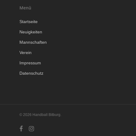
Menü
Startseite
Neuigkeiten
Mannschaften
Verein
Impressum
Datenschutz
© 2026 Handball Bitburg.
facebook
instagram