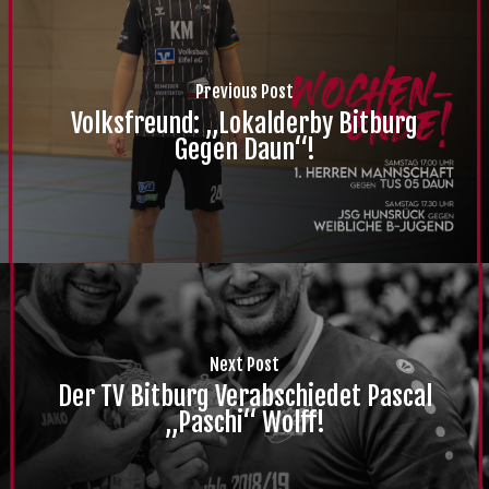
Previous Post
Volksfreund: „Lokalderby Bitburg
Gegen Daun“!
Next Post
Der TV Bitburg Verabschiedet Pascal
„Paschi“ Wolff!