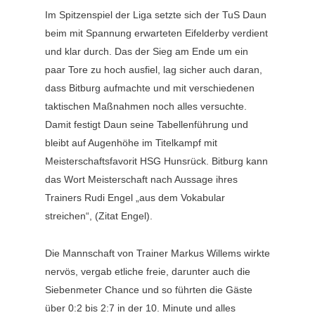
Im Spitzenspiel der Liga setzte sich der TuS Daun
beim mit Spannung erwarteten Eifelderby verdient
und klar durch. Das der Sieg am Ende um ein
paar Tore zu hoch ausfiel, lag sicher auch daran,
dass Bitburg aufmachte und mit verschiedenen
taktischen Maßnahmen noch alles versuchte.
Damit festigt Daun seine Tabellenführung und
bleibt auf Augenhöhe im Titelkampf mit
Meisterschaftsfavorit HSG Hunsrück. Bitburg kann
das Wort Meisterschaft nach Aussage ihres
Trainers Rudi Engel „aus dem Vokabular
streichen“, (Zitat Engel).
Die Mannschaft von Trainer Markus Willems wirkte
nervös, vergab etliche freie, darunter auch die
Siebenmeter Chance und so führten die Gäste
über 0:2 bis 2:7 in der 10. Minute und alles