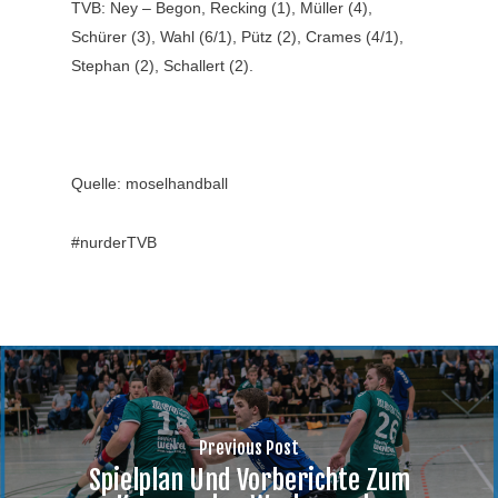
TVB: Ney – Begon, Recking (1), Müller (4),
Schürer (3), Wahl (6/1), Pütz (2), Crames (4/1),
Stephan (2), Schallert (2).
Quelle: moselhandball
#nurderTVB
Previous Post
Spielplan Und Vorberichte Zum