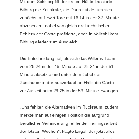
Mit dem Schlusspfiff der ersten Hälfte kassierte
Bitburg die Zeitstrafe, die Daun nutzte, um sich
zunächst auf zwei Tore mit 16:14 in der 32. Minute
abzusetzen, dabei von gleich drei technischen
Fehlern der Gäste profitierte, doch in Vollzahl kam
Bitburg wieder zum Ausgleich.
Die Entscheidung fiel, als sich das Willems-Team
vom 25:24 in der 46. Minute auf 28:24 in der 51.
Minute absetzte und unter dem Jubel der
Zuschauer in der ausverkauften Halle die Gäste
zur Auszeit beim 29:25 in der 53. Minute zwangen.
„Uns fehlten die Alternativen im Rückraum, zudem
merkte man auf einigen Position die aufgrund
beruflicher Verhinderung fehlende Trainingsarbeit
der letzten Wochen“, klagte Engel, der jetzt alles