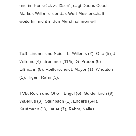
und im Hunsrück zu lösen“, sagt Dauns Coach
Markus Willems, der das Wort Meisterschaft
weiterhin nicht in den Mund nehmen will.
TuS. Lindner und Neis – L. Willems (2), Otto (5), J.
Willems (4), Brümmer (11/5), S. Präder (6),
Lißmann (5), Reifferscheidt, Mayer (1), Wheaton
(1), Illigen, Rahn (3).
TVB: Reich und Otte – Engel (6), Guldenkirch (8),
Walerius (3), Steinbach (1), Enders (5/4),
Kaufmann (1), Lauer (7), Rehm, Nelles.