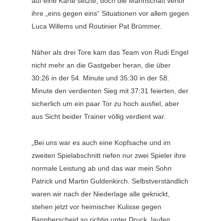
auf eine Karte setzte, doch die Mannschaft verlor
ihre „eins gegen eins“ Situationen vor allem gegen
Luca Willems und Routinier Pat Brümmer.
Näher als drei Tore kam das Team von Rudi Engel
nicht mehr an die Gastgeber heran, die über
30:26 in der 54. Minute und 35:30 in der 58.
Minute den verdienten Sieg mit 37:31 feierten, der
sicherlich um ein paar Tor zu hoch ausfiel, aber
aus Sicht beider Trainer völlig verdient war.
„Bei uns war es auch eine Kopfsache und im
zweiten Spielabschnitt riefen nur zwei Spieler ihre
normale Leistung ab und das war mein Sohn
Patrick und Martin Guldenkirch. Selbstverständlich
waren wir nach der Niederlage alle geknickt,
stehen jetzt vor heimischer Kulisse gegen
Bannberscheid so richtig unter Druck, laufen