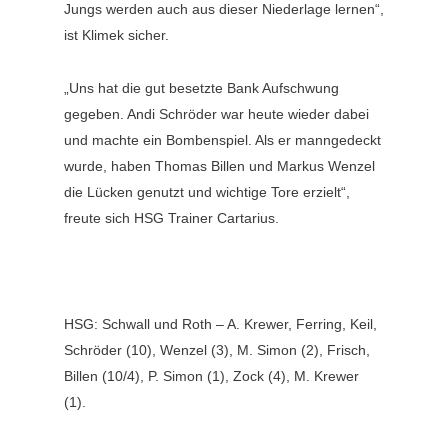
Jungs werden auch aus dieser Niederlage lernen“,
ist Klimek sicher.
„Uns hat die gut besetzte Bank Aufschwung
gegeben. Andi Schröder war heute wieder dabei
und machte ein Bombenspiel. Als er manngedeckt
wurde, haben Thomas Billen und Markus Wenzel
die Lücken genutzt und wichtige Tore erzielt“,
freute sich HSG Trainer Cartarius.
HSG: Schwall und Roth – A. Krewer, Ferring, Keil,
Schröder (10), Wenzel (3), M. Simon (2), Frisch,
Billen (10/4), P. Simon (1), Zock (4), M. Krewer
(1).