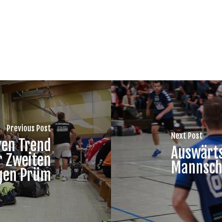
Previous Post
Next Post
ven Trend
Auswärts
r Zweiten
Mannsch
gen Prüm