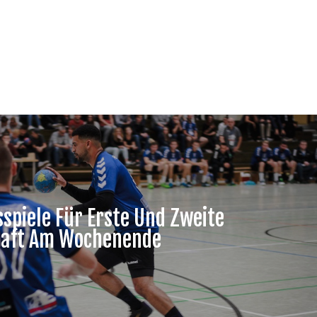
spiele Für Erste Und Zweite
aft Am Wochenende