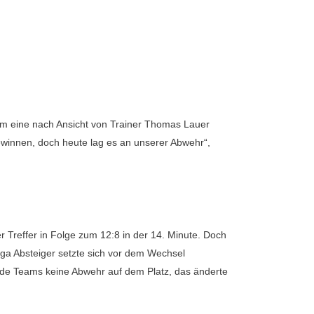
eim eine nach Ansicht von Trainer Thomas Lauer
winnen, doch heute lag es an unserer Abwehr“,
 Treffer in Folge zum 12:8 in der 14. Minute. Doch
Liga Absteiger setzte sich vor dem Wechsel
eide Teams keine Abwehr auf dem Platz, das änderte