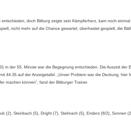
 entschieden, doch Bitburg zeigte sein Kämpferherz, kam noch einmal 
ielt, nicht mehr auf die Chance gewartet, überhastet gespielt, die B
1 in der 55. Minute war die Begegnung entschieden. Die Auszeit der Ei
mit 44:35 auf der Anzeigetafel. „Unser Problem war die Deckung, hier h
ffer machen können“, fand der Bitburger Trainer.
ub (2), Steinbach (5), Dright (7), Stelmach (5), Enders (8/2), Sonnen (2