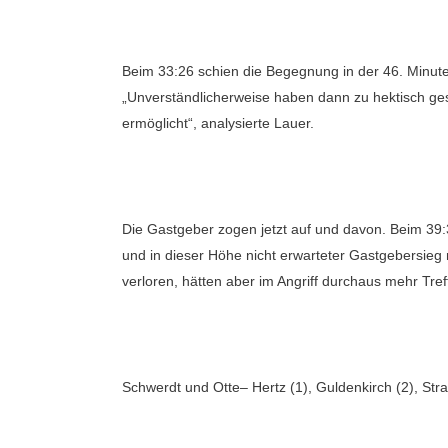
Beim 33:26 schien die Begegnung in der 46. Minute
„Unverständlicherweise haben dann zu hektisch gesp
ermöglicht“, analysierte Lauer.
Die Gastgeber zogen jetzt auf und davon. Beim 39:3
und in dieser Höhe nicht erwarteter Gastgebersieg 
verloren, hätten aber im Angriff durchaus mehr Tre
Schwerdt und Otte– Hertz (1), Guldenkirch (2), Stra