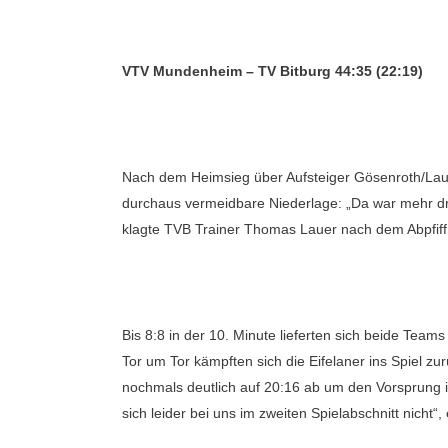
VTV Mundenheim – TV Bitburg 44:35 (22:19)
Nach dem Heimsieg über Aufsteiger Gösenroth/Laufe
durchaus vermeidbare Niederlage: „Da war mehr dr
klagte TVB Trainer Thomas Lauer nach dem Abpfiff
Bis 8:8 in der 10. Minute lieferten sich beide Tea
Tor um Tor kämpften sich die Eifelaner ins Spiel zu
nochmals deutlich auf 20:16 ab um den Vorsprung i
sich leider bei uns im zweiten Spielabschnitt nicht“