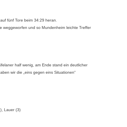
auf fünf Tore beim 34:29 heran.
älle weggeworfen und so Mundenheim leichte Treffer
felaner half wenig, am Ende stand ein deutlicher
aben wir die „eins gegen eins Situationen“
), Lauer (3)