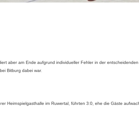
liert aber am Ende aufgrund individueller Fehler in der entscheidende
bei Bitburg dabei war.
rer Heimspielgasthalle im Ruwertal, führten 3:0, ehe die Gäste aufwac