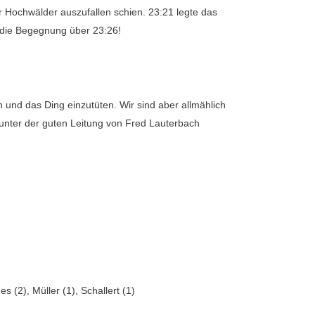
r Hochwälder auszufallen schien. 23:21 legte das
r die Begegnung über 23:26!
und das Ding einzutüten. Wir sind aber allmählich
t unter der guten Leitung von Fred Lauterbach
 (2), Müller (1), Schallert (1)