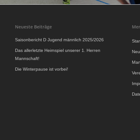
Neueste Beiträge
Me
Saisonbericht D Jugend männlich 2025/2026
Star
Das allerletzte Heimspiel unserer 1. Herren
Neu
Mannschaft!
Man
Die Winterpause ist vorbei!
Ver
Imp
Dat