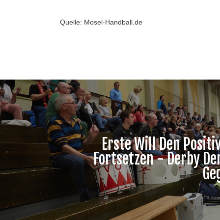
Quelle: Mosel-Handball.de
Erste Will Den Positi
Fortsetzen - Derby De
Ge