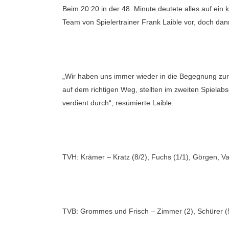
Beim 20:20 in der 48. Minute deutete alles auf ein
Team von Spielertrainer Frank Laible vor, doch da
„Wir haben uns immer wieder in die Begegnung zur
auf dem richtigen Weg, stellten im zweiten Spielab
verdient durch“, resümierte Laible.
TVH: Krämer – Kratz (8/2), Fuchs (1/1), Görgen, Val
TVB: Grommes und Frisch – Zimmer (2), Schürer (5/1)