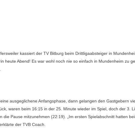
rsweiler kassiert der TV Bitburg beim Drittligaabsteiger in Mundenh
in heute Abend! Es war wohl noch nie so einfach in Mundenheim zu ge
.
ms eine ausgeglichene Anfangsphase, dann gelangen den Gastgebern vier
rück, waren beim 16:15 in der 25. Minute wieder im Spiel, doch der 3. 
n die Pause mitzunehmen (22:19). „Im ersten Spielabschnitt hatten b
, erklärte der TVB Coach.