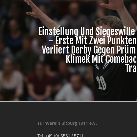
Einstellung Und Siegeswill
- Erste Mit Zwei Punkten
Verliert Derby Gegen Prüm
Klimek Mit Comebac
Tra
Turnverein Bitburg 1911 e.V.
Tel. +49 (0) 6561 / 5711