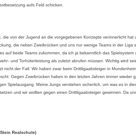
Bestbesetzung aufs Feld schicken.
 die von der Jugend an die vorgegebenen Konzepte verinnerlicht hat u
Deckung, die neben Zweibrücken und uns nur wenige Teams in der Liga 
 auf beide Teams zukommen, da ich ja bekanntlich das Spielsystem a
wehr- und Torhüterleistung als zuletzt abrufen müssen. Wichtig wird s
 nicht der Fall. Wir haben zwar beim Drittligaabsteiger in Mundenheim
cht. Gegen Zweibrücken haben in den letzten Jahren immer wieder gut
 Spielausgang. Meine Jungs verstehen sicherlich, um was es in diese
tsetzen und wir wollten gegen einen Drittligaabsteiger gewinnen. Da un
 Stein Realschule)