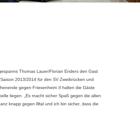
ergespanns Thomas Lauer/Florian Enders den Gast
er Saison 2013/2014 für den SV Zweibrücken und
chenende gegen Friesenheim II halten die Gäste
abelle liegen. „Es macht sicher Spaß gegen die alten
nz knapp gegen Illtal und ich bin sicher, dass die