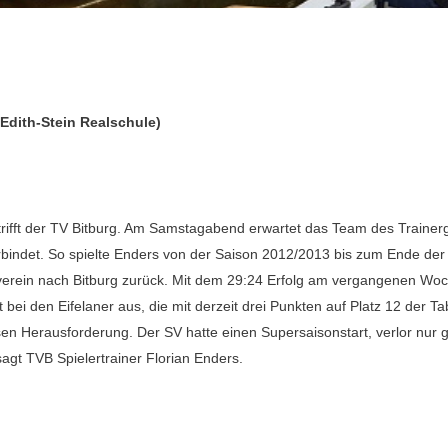
Edith-Stein Realschule)
r trifft der TV Bitburg. Am Samstagabend erwartet das Team des Train
erbindet. So spielte Enders von der Saison 2012/2013 bis zum Ende d
verein nach Bitburg zurück. Mit dem 29:24 Erfolg am vergangenen Wo
 bei den Eifelaner aus, die mit derzeit drei Punkten auf Platz 12 der T
en Herausforderung. Der SV hatte einen Supersaisonstart, verlor nur ga
sagt TVB Spielertrainer Florian Enders.