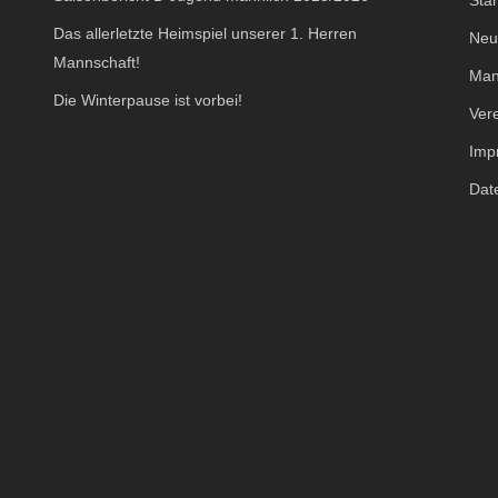
Star
Das allerletzte Heimspiel unserer 1. Herren
Neu
Mannschaft!
Man
Die Winterpause ist vorbei!
Ver
Imp
Dat