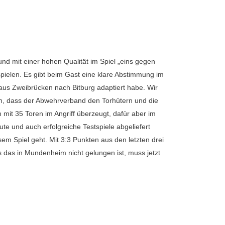
nd mit einer hohen Qualität im Spiel „eins gegen
spielen. Es gibt beim Gast eine klare Abstimmung im
us Zweibrücken nach Bitburg adaptiert habe. Wir
ein, dass der Abwehrverband den Torhütern und die
 mit 35 Toren im Angriff überzeugt, dafür aber im
e und auch erfolgreiche Testspiele abgeliefert
m Spiel geht. Mit 3:3 Punkten aus den letzten drei
s das in Mundenheim nicht gelungen ist, muss jetzt