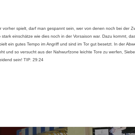
vorher spielt, darf man gespannt sein, wer von denen noch bei der Zwei
 stark einschätze wie dies noch in der Vorsaison war. Dazu kommt, das
spielt ein gutes Tempo im Angriff und sind im Tor gut besetzt. In der Ab
eht und so versucht aus der Nahwurfzone leichte Tore zu werfen, Sieb
eidend sein! TIP: 29:24