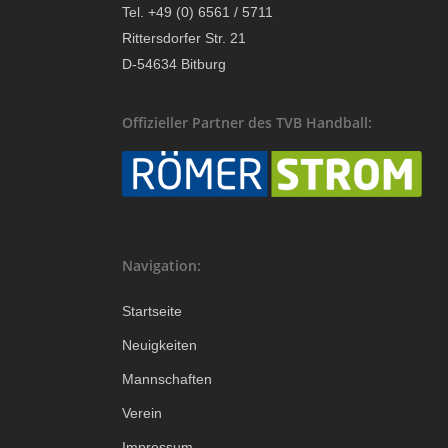
Tel. +49 (0) 6561 / 5711
Rittersdorfer Str. 21
D-54634 Bitburg
Offizieller Partner des TVB Handball:
Navigation:
Startseite
Neuigkeiten
Mannschaften
Verein
Impressum