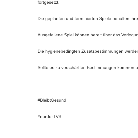
fortgesetzt.
Die geplanten und terminierten Spiele behalten ihre 
Ausgefallene Spiel können bereit über das Verlegu
Die hygienebedingten Zusatzbestimmungen werden zu
Sollte es zu verschärften Bestimmungen kommen und 
#BleibtGesund
#nurderTVB