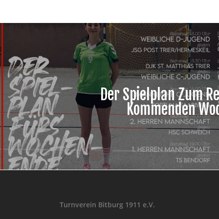
Der Spielplan Zum R
Kommenden Wo
Turnverein Bitburg 1911 e.V.