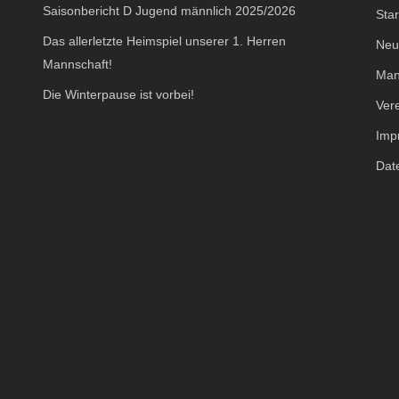
Saisonbericht D Jugend männlich 2025/2026
Star
Das allerletzte Heimspiel unserer 1. Herren
Neu
Mannschaft!
Man
Die Winterpause ist vorbei!
Ver
Imp
Dat