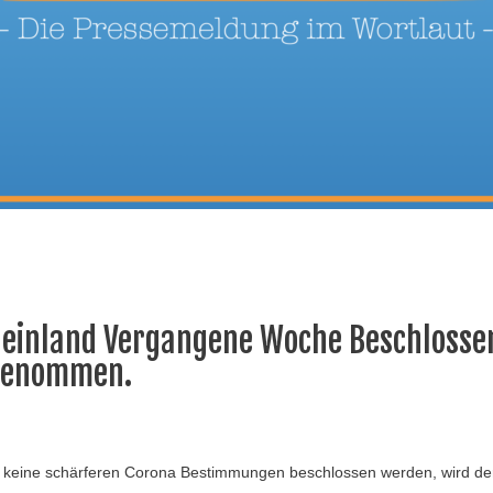
einland Vergangene Woche Beschlossen 
fgenommen.
 keine schärferen Corona Bestimmungen beschlossen werden, wird der