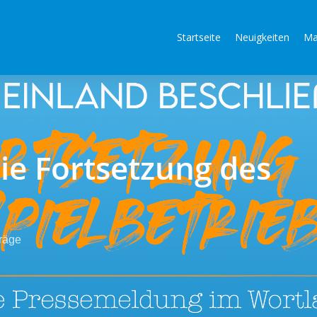
Startseite
Neuigkeiten
Ma
ie Fortsetzung des
räge