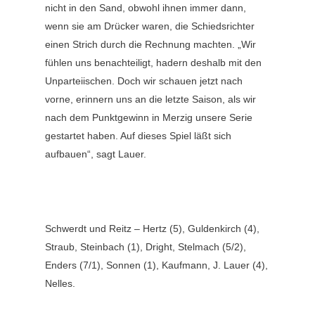
nicht in den Sand, obwohl ihnen immer dann,
wenn sie am Drücker waren, die Schiedsrichter
einen Strich durch die Rechnung machten. „Wir
fühlen uns benachteiligt, hadern deshalb mit den
Unparteiischen. Doch wir schauen jetzt nach
vorne, erinnern uns an die letzte Saison, als wir
nach dem Punktgewinn in Merzig unsere Serie
gestartet haben. Auf dieses Spiel läßt sich
aufbauen“, sagt Lauer.
Schwerdt und Reitz – Hertz (5), Guldenkirch (4),
Straub, Steinbach (1), Dright, Stelmach (5/2),
Enders (7/1), Sonnen (1), Kaufmann, J. Lauer (4),
Nelles.