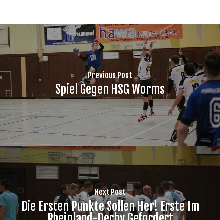
Previous Post
Spiel Gegen HSG Worms
Next Post
Die Ersten Punkte Sollen Her! Erste Im
Rheinland-Derby Gefordert