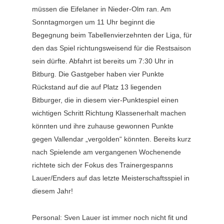
müssen die Eifelaner in Nieder-Olm ran. Am
Sonntagmorgen um 11 Uhr beginnt die
Begegnung beim Tabellenvierzehnten der Liga, für
den das Spiel richtungsweisend für die Restsaison
sein dürfte. Abfahrt ist bereits um 7:30 Uhr in
Bitburg. Die Gastgeber haben vier Punkte
Rückstand auf die auf Platz 13 liegenden
Bitburger, die in diesem vier-Punktespiel einen
wichtigen Schritt Richtung Klassenerhalt machen
könnten und ihre zuhause gewonnen Punkte
gegen Vallendar „vergolden“ könnten. Bereits kurz
nach Spielende am vergangenen Wochenende
richtete sich der Fokus des Trainergespanns
Lauer/Enders auf das letzte Meisterschaftsspiel in
diesem Jahr!
Personal: Sven Lauer ist immer noch nicht fit und