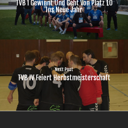
TVB I Gewinnt Und Geht Von Platz 10
Ins Neue Jahr
Next Post
TVB IV Feiert Herbstmeisterschaft