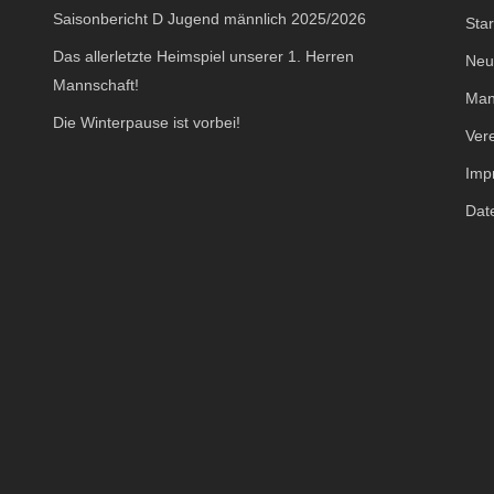
Saisonbericht D Jugend männlich 2025/2026
Star
Das allerletzte Heimspiel unserer 1. Herren
Neu
Mannschaft!
Man
Die Winterpause ist vorbei!
Ver
Imp
Dat