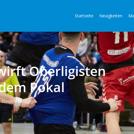
Startseite
Neuigkeiten
Ma
irft Oberligisten
 dem Pokal
Neuste Beiträge