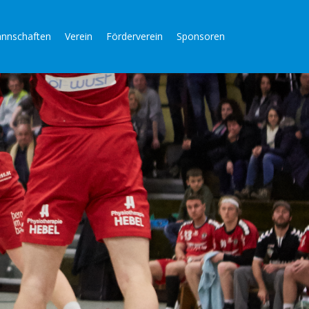
nnschaften
Verein
Förderverein
Sponsoren