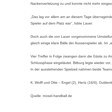
Nackenverletzung zu und konnte nicht mehr eingese
„Das lag vor allem am an diesem Tage überragenden
Spieler auf dem Platz war“, lobte Lauer.
Doch auch die von Lauer vorgenommene Umstellung 
gleich einige klare Bälle der Aussenspieler ab. Im „
Vier Treffer in Folge zwangen dann die Gäste zu ih
Schlussphase eingeläutet. Bitburg legte wieder vor
In der ausstehenden Spielzeit nahmen beide Teams n
K. Wolff und Otte – Engel (2), Hertz (16/4), Guldenki
Quelle: mosel-handball.de