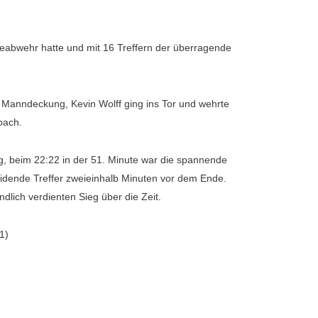
teabwehr hatte und mit 16 Treffern der überragende
Manndeckung, Kevin Wolff ging ins Tor und wehrte
oach.
ung, beim 22:22 in der 51. Minute war die spannende
heidende Treffer zweieinhalb Minuten vor dem Ende.
lich verdienten Sieg über die Zeit.
1)