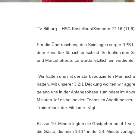
TV Bitburg – HSG Kastellaun/Simmern 27:16 (11:9)
Für die Überraschung des Spieltages sorgte RPS Li
dem Hunsrück für sich entschied. So fehlten den G
und Marcel Straub. Es wurde letztlich ein verdient
„Wir hatten uns mit der stark reduzierten Mannsch
hatten. Mit unserer 3:2:1 Deckung wollten wir aggre
gelang uns in der Anfangsphase zumindest im Abweh
Minuten lief es bei beiden Teams im Angriff besser,
Trainerbank der Eifelaner trägt.
Bis zur 10. Minute legten die Gastgeber auf 4:1 vor
die Gäste, die beim 13:14 in der 38. Minute vorleg