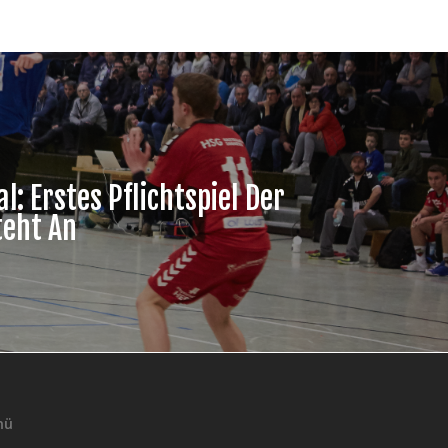
: Erstes Pflichtspiel Der
teht An
nü