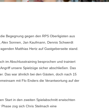
er die Begegnung gegen den RPS Oberligisten aus
ch, Alex Sonnen, Jan Kaufmann, Dennis Schwerdt
rragenden Matthias Hertz auf Gastgeberseite stand.
ch im Abschlusstraining besprochen und trainiert
 Angriff unsere Spielzüge sicher abschließen. Das
wer. Das war ähnlich bei den Gästen, doch nach 15
n gemeinsam mit Flo Enders die Verantwortung auf der
en Start in den zweiten Spielabschnitt erwischten
er Phase zog sich Chris Stelmach eine