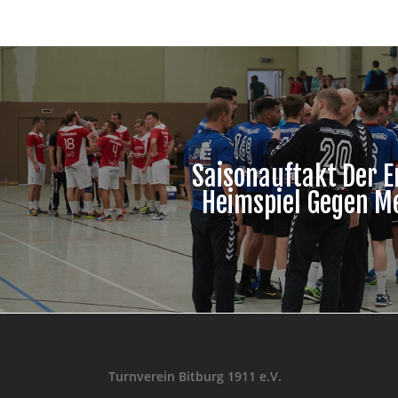
Saisonauftakt Der E
Heimspiel Gegen M
Turnverein Bitburg 1911 e.V.