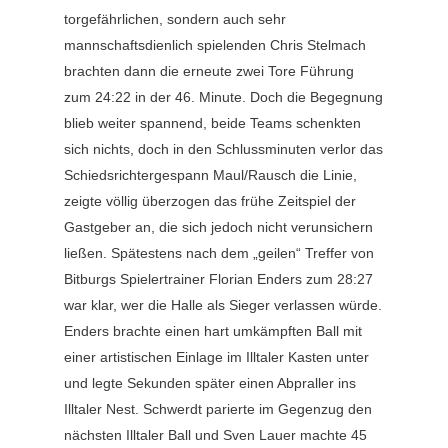
torgefährlichen, sondern auch sehr
mannschaftsdienlich spielenden Chris Stelmach
brachten dann die erneute zwei Tore Führung
zum 24:22 in der 46. Minute. Doch die Begegnung
blieb weiter spannend, beide Teams schenkten
sich nichts, doch in den Schlussminuten verlor das
Schiedsrichtergespann Maul/Rausch die Linie,
zeigte völlig überzogen das frühe Zeitspiel der
Gastgeber an, die sich jedoch nicht verunsichern
ließen. Spätestens nach dem „geilen“ Treffer von
Bitburgs Spielertrainer Florian Enders zum 28:27
war klar, wer die Halle als Sieger verlassen würde.
Enders brachte einen hart umkämpften Ball mit
einer artistischen Einlage im Illtaler Kasten unter
und legte Sekunden später einen Abpraller ins
Illtaler Nest. Schwerdt parierte im Gegenzug den
nächsten Illtaler Ball und Sven Lauer machte 45