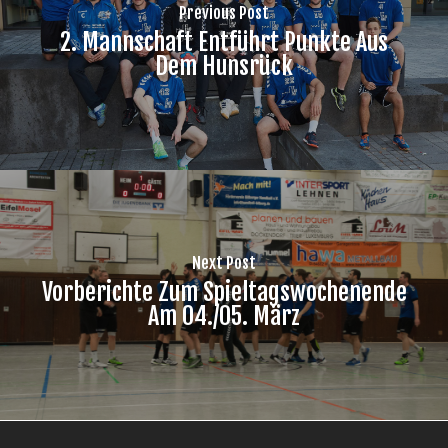
Previous Post
2. Mannschaft Entführt Punkte Aus
Dem Hunsrück
Next Post
Vorberichte Zum Spieltagswochenende
Am 04./05. März