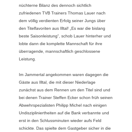
nüchterne Bilanz des dennoch sichtlich
zufriedenen TVB Trainers Thomas Lauer nach
dem völlig verdienten Erfolg seiner Jungs über
den Titelfavoriten aus Illtal! „Es war die bislang
beste Saisonleistung“, schob Lauer hinterher und
lobte dann die komplette Mannschaft für ihre
überragende, mannschaftlich geschlossene
Leistung.
Im Jammertal angekommen waren dagegen die
Gäste aus Illtal, die mit dieser Niederlage
zunächst aus dem Rennen um den Titel sind und
bei denen Trainer Steffen Ecker schon früh seinen
Abwehrspezialisten Philipp Michel nach einigen
Undiszipliniertheiten auf die Bank verbannte und
erst in den Schlussminuten wieder aufs Feld
schickte. Das spielte dem Gastgeber sicher in die