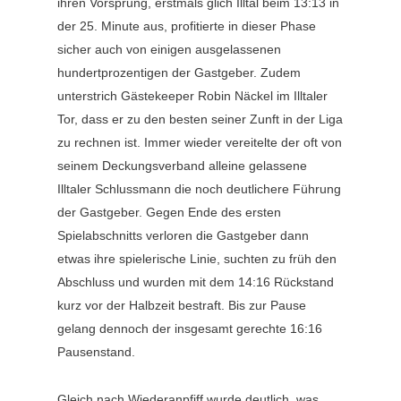
ihren Vorsprung, erstmals glich Illtal beim 13:13 in
der 25. Minute aus, profitierte in dieser Phase
sicher auch von einigen ausgelassenen
hundertprozentigen der Gastgeber. Zudem
unterstrich Gästekeeper Robin Näckel im Illtaler
Tor, dass er zu den besten seiner Zunft in der Liga
zu rechnen ist. Immer wieder vereitelte der oft von
seinem Deckungsverband alleine gelassene
Illtaler Schlussmann die noch deutlichere Führung
der Gastgeber. Gegen Ende des ersten
Spielabschnitts verloren die Gastgeber dann
etwas ihre spielerische Linie, suchten zu früh den
Abschluss und wurden mit dem 14:16 Rückstand
kurz vor der Halbzeit bestraft. Bis zur Pause
gelang dennoch der insgesamt gerechte 16:16
Pausenstand.
Gleich nach Wiederanpfiff wurde deutlich, was