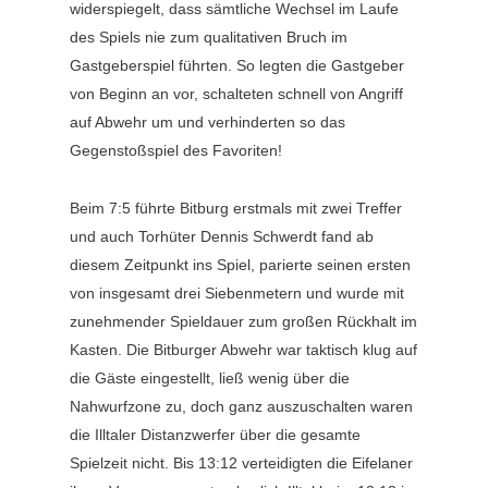
widerspiegelt, dass sämtliche Wechsel im Laufe
des Spiels nie zum qualitativen Bruch im
Gastgeberspiel führten. So legten die Gastgeber
von Beginn an vor, schalteten schnell von Angriff
auf Abwehr um und verhinderten so das
Gegenstoßspiel des Favoriten!
Beim 7:5 führte Bitburg erstmals mit zwei Treffer
und auch Torhüter Dennis Schwerdt fand ab
diesem Zeitpunkt ins Spiel, parierte seinen ersten
von insgesamt drei Siebenmetern und wurde mit
zunehmender Spieldauer zum großen Rückhalt im
Kasten. Die Bitburger Abwehr war taktisch klug auf
die Gäste eingestellt, ließ wenig über die
Nahwurfzone zu, doch ganz auszuschalten waren
die Illtaler Distanzwerfer über die gesamte
Spielzeit nicht. Bis 13:12 verteidigten die Eifelaner