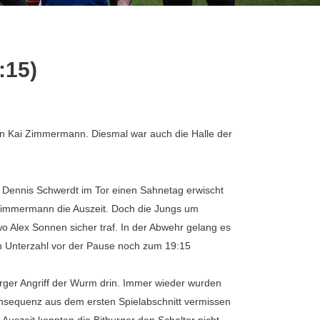
:15)
ohn Kai Zimmermann. Diesmal war auch die Halle der
l Dennis Schwerdt im Tor einen Sahnetag erwischt
d Zimmermann die Auszeit. Doch die Jungs um
 wo Alex Sonnen sicher traf. In der Abwehr gelang es
in Unterzahl vor der Pause noch zum 19:15
urger Angriff der Wurm drin. Immer wieder wurden
nsequenz aus dem ersten Spielabschnitt vermissen