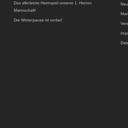
Das allerletzte Heimspiel unserer 1. Herren
Neu
Mannschaft!
Man
Die Winterpause ist vorbei!
Ver
Imp
Dat