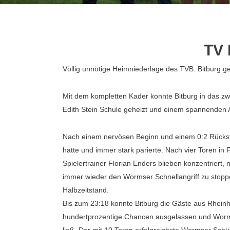
TV 
Völlig unnötige Heimniederlage des TVB. Bitburg
Mit dem kompletten Kader konnte Bitburg in das zw
Edith Stein Schule geheizt und einem spannenden 
Nach einem nervösen Beginn und einem 0:2 Rückstan
hatte und immer stark parierte. Nach vier Toren i
Spielertrainer Florian Enders blieben konzentriert,
immer wieder den Wormser Schnellangriff zu stoppe
Halbzeitstand.
Bis zum 23:18 konnte Bitburg die Gäste aus Rheinh
hundertprozentige Chancen ausgelassen und Worms 