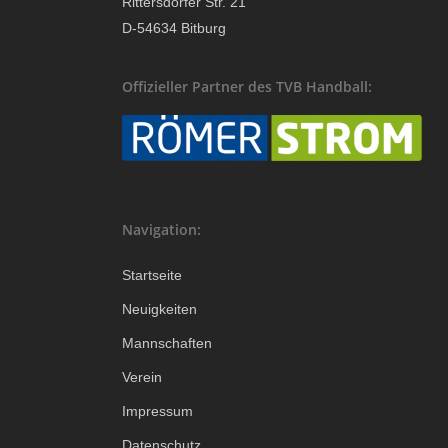
Rittersdorfer Str. 21
D-54634 Bitburg
Offizieller Partner des TVB Handball:
Navigation:
Startseite
Neuigkeiten
Mannschaften
Verein
Impressum
Datenschutz