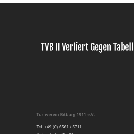
TVB II Verliert Gegen Tabel
Turnverein Bitburg 1911 e.V.
Tel. +49 (0) 6561 / 5711