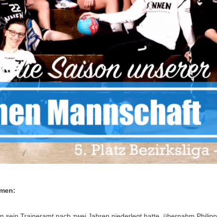
amen:
 sein Traineramt nach zwei Jahren niederlegt hatte, übernahm Philipp