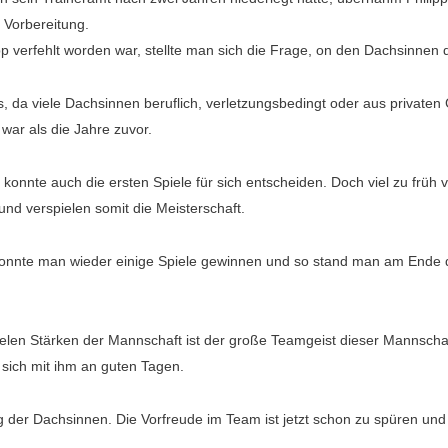
 Vorbereitung.
pp verfehlt worden war, stellte man sich die Frage, on den Dachsinnen
us, da viele Dachsinnen beruflich, verletzungsbedingt oder aus privat
war als die Jahre zuvor.
konnte auch die ersten Spiele für sich entscheiden. Doch viel zu früh
und verspielen somit die Meisterschaft.
nnte man wieder einige Spiele gewinnen und so stand man am Ende de
elen Stärken der Mannschaft ist der große Teamgeist dieser Mannschaft,
 sich mit ihm an guten Tagen.
g der Dachsinnen. Die Vorfreude im Team ist jetzt schon zu spüren un