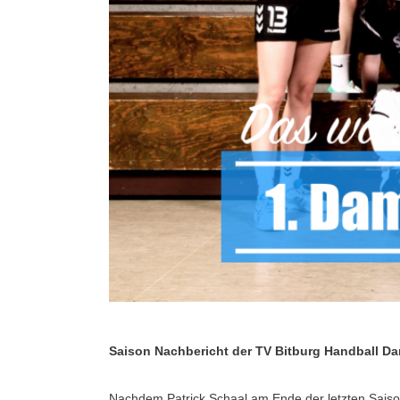
Saison Nachbericht der TV Bitburg Handball D
Nachdem Patrick Schaal am Ende der letzten Saison