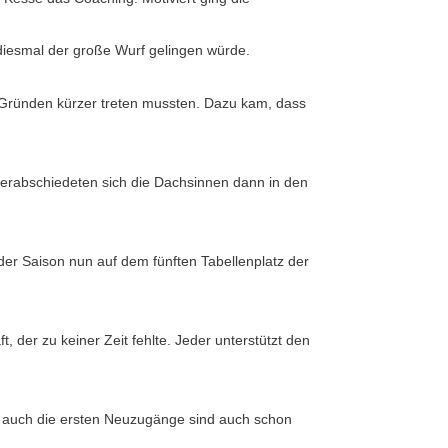
 diesmal der große Wurf gelingen würde.
en Gründen kürzer treten mussten. Dazu kam, dass
 verabschiedeten sich die Dachsinnen dann in den
r Saison nun auf dem fünften Tabellenplatz der
 der zu keiner Zeit fehlte. Jeder unterstützt den
d auch die ersten Neuzugänge sind auch schon