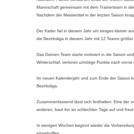
Mannschaft gemeinsam mit dem Trainerteam in die
Nachdem der Meistertitel in der letzten Saison kna
Der Kader fiel in diesem Jahr um einiges kleiner a
die Bezirksliga in diesem Jahr mit 12 Teams größer 
Das Damen-Team starte motiviert in die Saison und 
Winterschlaf, verloren unnötige Punkte nach vorne 
Im neuen Kalenderjahr und zum Ende der Saison ko
Bezirksliga.
Zusammenfassend lässt sich festhalten: Eine der vi
anderen, baut ihn an schlechten Tage auf und freut
In wenigen Wochen beginnt wieder die Vorbereitun
eingetroffen.