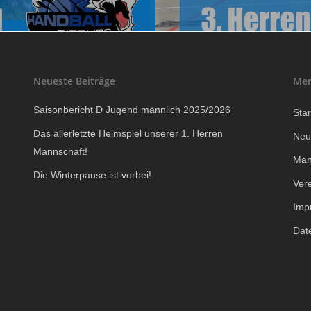
Neueste Beiträge
Me
Saisonbericht D Jugend männlich 2025/2026
Star
Das allerletzte Heimspiel unserer 1. Herren
Neu
Mannschaft!
Man
Die Winterpause ist vorbei!
Ver
Imp
Dat