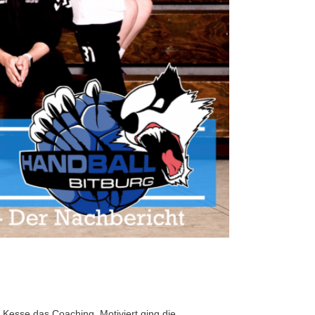
 Kesse das Coaching. Motiviert ging die