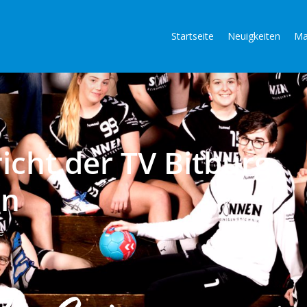
Startseite
Neuigkeiten
Ma
icht der TV Bitburg
en
e