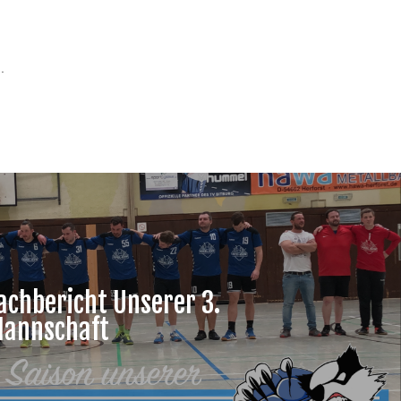
.
achbericht Unserer 3.
Mannschaft