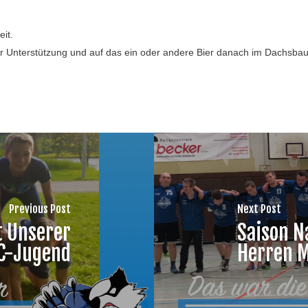
it.
 Unterstützung und auf das ein oder andere Bier danach im Dachsbau
Previous Post
Next Post
t Unserer
Saison N
C-Jugend
Herren 