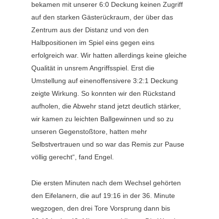
bekamen mit unserer 6:0 Deckung keinen Zugriff
auf den starken Gästerückraum, der über das
Zentrum aus der Distanz und von den
Halbpositionen im Spiel eins gegen eins
erfolgreich war. Wir hatten allerdings keine gleiche
Qualität in unsrem Angriffsspiel. Erst die
Umstellung auf einenoffensivere 3:2:1 Deckung
zeigte Wirkung. So konnten wir den Rückstand
aufholen, die Abwehr stand jetzt deutlich stärker,
wir kamen zu leichten Ballgewinnen und so zu
unseren Gegenstoßtore, hatten mehr
Selbstvertrauen und so war das Remis zur Pause
völlig gerecht“, fand Engel.
Die ersten Minuten nach dem Wechsel gehörten
den Eifelanern, die auf 19:16 in der 36. Minute
wegzogen, den drei Tore Vorsprung dann bis