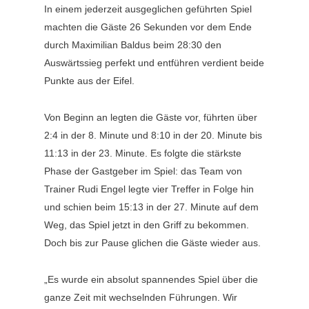
In einem jederzeit ausgeglichen geführten Spiel
machten die Gäste 26 Sekunden vor dem Ende
durch Maximilian Baldus beim 28:30 den
Auswärtssieg perfekt und entführen verdient beide
Punkte aus der Eifel.
Von Beginn an legten die Gäste vor, führten über
2:4 in der 8. Minute und 8:10 in der 20. Minute bis
11:13 in der 23. Minute. Es folgte die stärkste
Phase der Gastgeber im Spiel: das Team von
Trainer Rudi Engel legte vier Treffer in Folge hin
und schien beim 15:13 in der 27. Minute auf dem
Weg, das Spiel jetzt in den Griff zu bekommen.
Doch bis zur Pause glichen die Gäste wieder aus.
„Es wurde ein absolut spannendes Spiel über die
ganze Zeit mit wechselnden Führungen. Wir