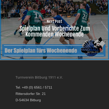
Next Post
Spielplan Und Vorberichte Zum
Kommenden Wochenende
Turnverein Bitburg 1911 e.V.
Tel. +49 (0) 6561 / 5711
Rittersdorfer Str. 21
D-54634 Bitburg