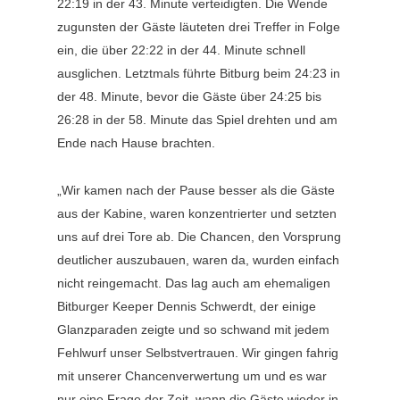
22:19 in der 43. Minute verteidigten. Die Wende
zugunsten der Gäste läuteten drei Treffer in Folge
ein, die über 22:22 in der 44. Minute schnell
ausglichen. Letztmals führte Bitburg beim 24:23 in
der 48. Minute, bevor die Gäste über 24:25 bis
26:28 in der 58. Minute das Spiel drehten und am
Ende nach Hause brachten.
„Wir kamen nach der Pause besser als die Gäste
aus der Kabine, waren konzentrierter und setzten
uns auf drei Tore ab. Die Chancen, den Vorsprung
deutlicher auszubauen, waren da, wurden einfach
nicht reingemacht. Das lag auch am ehemaligen
Bitburger Keeper Dennis Schwerdt, der einige
Glanzparaden zeigte und so schwand mit jedem
Fehlwurf unser Selbstvertrauen. Wir gingen fahrig
mit unserer Chancenverwertung um und es war
nur eine Frage der Zeit, wann die Gäste wieder in