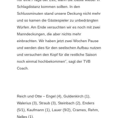
Schlagdistanz kommen sollten. In den
Schlussminuten stand unsere Deckung nicht mehr
und so kamen die Gästespieler zu unbedrängten
Würfen. Am Ende versuchten wir es noch mit zwei
Manndeckungen, die aber nichts mehr
einbrachten. Wir haben jetzt zwei Wochen Pause
und werden dies für den seelischen Aufbau nutzen
und versuchen den Kopf für die restliche Saison
noch einmal hochbekommen“, sagt der TVB
Coach.
Reich und Otte – Engel (4), Guldenkirch (1),
Walerius (3), Straub (3), Steinbach (2), Enders
(5/1), Kaufmann (1), Lauer (9/2), Crames, Rehm,
Nelles (1).