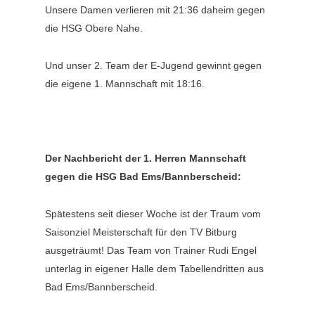
Unsere Damen verlieren mit 21:36 daheim gegen
die HSG Obere Nahe.
Und unser 2. Team der E-Jugend gewinnt gegen
die eigene 1. Mannschaft mit 18:16.
Der Nachbericht der 1. Herren Mannschaft
gegen die HSG Bad Ems/Bannberscheid:
Spätestens seit dieser Woche ist der Traum vom
Saisonziel Meisterschaft für den TV Bitburg
ausgeträumt! Das Team von Trainer Rudi Engel
unterlag in eigener Halle dem Tabellendritten aus
Bad Ems/Bannberscheid.