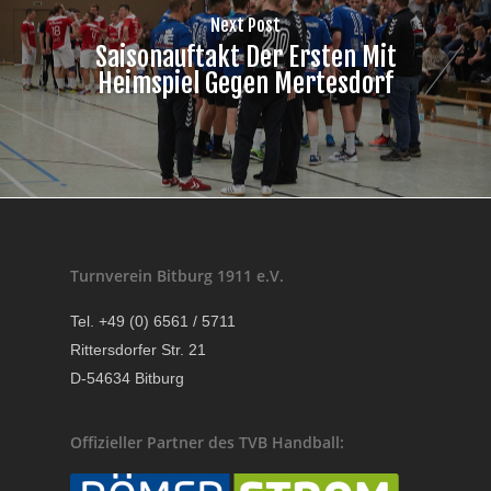
Next Post
Saisonauftakt Der Ersten Mit
Heimspiel Gegen Mertesdorf
Turnverein Bitburg 1911 e.V.
Tel. +49 (0) 6561 / 5711
Rittersdorfer Str. 21
D-54634 Bitburg
Offizieller Partner des TVB Handball: