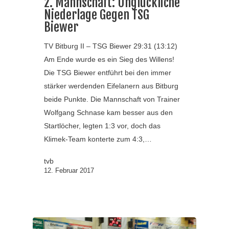
2. Mannschaft: Unglückliche
Niederlage Gegen TSG
Biewer
TV Bitburg II – TSG Biewer 29:31 (13:12)
Am Ende wurde es ein Sieg des Willens!
Die TSG Biewer entführt bei den immer
stärker werdenden Eifelanern aus Bitburg
beide Punkte. Die Mannschaft von Trainer
Wolfgang Schnase kam besser aus den
Startlöcher, legten 1:3 vor, doch das
Klimek-Team konterte zum 4:3,…
tvb
12. Februar 2017